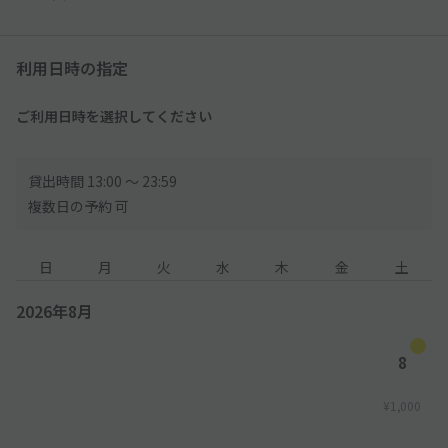
利用日時の指定
ご利用日時を選択してください
貸出時間 13:00 〜 23:59
複数日の予約 可
日
月
火
水
木
金
土
2026年8月
8
¥1,000