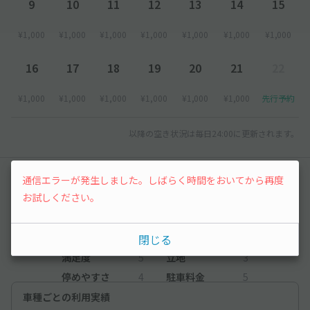
9
10
11
12
13
14
15
¥1,000
¥1,000
¥1,000
¥1,000
¥1,000
¥1,000
¥1,000
16
17
18
19
20
21
22
¥1,000
¥1,000
¥1,000
¥1,000
¥1,000
¥1,000
先行予約
以降の空き状況は毎日24:00に更新されます。
レビュー
通信エラーが発生しました。しばらく時間をおいてから再度
お試しください。
5
（1件）
閉じる
満足度
5
立地
3
停めやすさ
4
駐車料金
5
車種ごとの利用実績