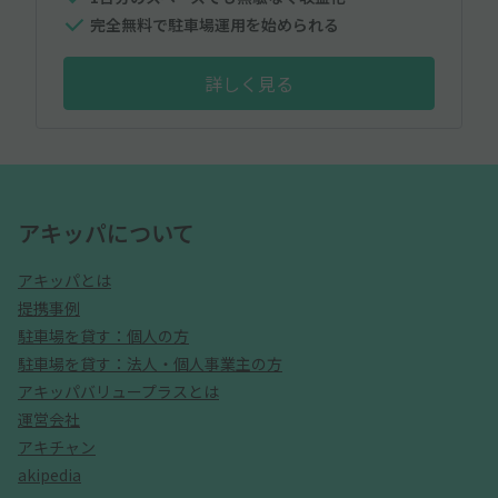
完全無料で駐車場運用を始められる
詳しく見る
アキッパについて
アキッパとは
提携事例
駐車場を貸す：個人の方
駐車場を貸す：法人・個人事業主の方
アキッパバリュープラスとは
運営会社
アキチャン
akipedia