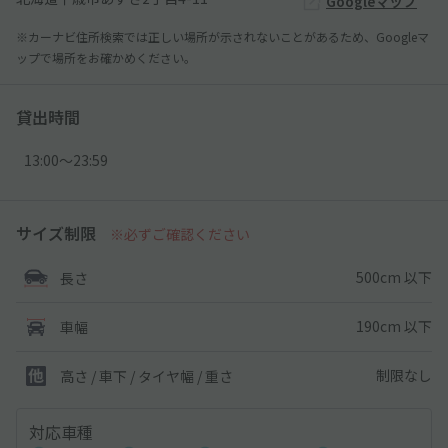
Googleマップ
※カーナビ住所検索では正しい場所が示されないことがあるため、Googleマ
ップで場所をお確かめください。
貸出時間
13:00〜23:59
サイズ制限
※必ずご確認ください
500cm 以下
長さ
190cm 以下
車幅
制限なし
高さ / 車下 / タイヤ幅 /
重さ
対応車種