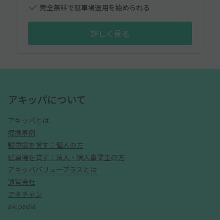
完全無料で駐車場運用を始められる
詳しく見る
アキッパについて
アキッパとは
提携事例
駐車場を貸す：個人の方
駐車場を貸す：法人・個人事業主の方
アキッパバリュープラスとは
運営会社
アキチャン
akipedia