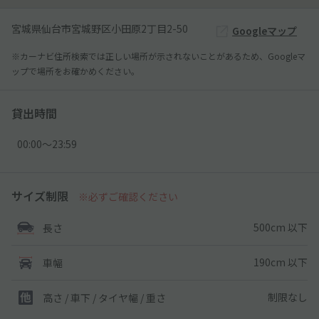
宮城県仙台市宮城野区小田原2丁目2-50
Googleマップ
※カーナビ住所検索では正しい場所が示されないことがあるため、Googleマ
ップで場所をお確かめください。
貸出時間
00:00〜23:59
サイズ制限
※必ずご確認ください
500cm 以下
長さ
190cm 以下
車幅
制限なし
高さ / 車下 / タイヤ幅 /
重さ