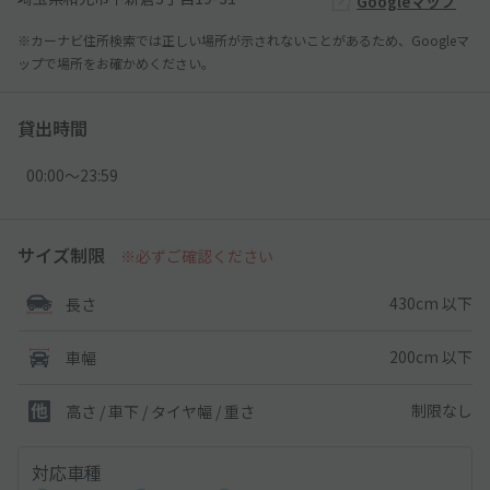
Googleマップ
※カーナビ住所検索では正しい場所が示されないことがあるため、Googleマ
ップで場所をお確かめください。
貸出時間
00:00〜23:59
サイズ制限
※必ずご確認ください
430cm 以下
長さ
200cm 以下
車幅
制限なし
高さ / 車下 / タイヤ幅 /
重さ
対応車種