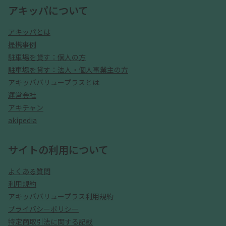
アキッパについて
アキッパとは
提携事例
駐車場を貸す：個人の方
駐車場を貸す：法人・個人事業主の方
アキッパバリュープラスとは
運営会社
アキチャン
akipedia
サイトの利用について
よくある質問
利用規約
アキッパバリュープラス利用規約
プライバシーポリシー
特定商取引法に関する記載