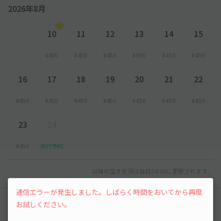
2026年8月
10
11
12
13
14
15
¥450
¥450
¥450
¥450
¥450
¥450
16
17
18
19
20
21
22
¥450
¥450
¥450
¥450
¥450
¥450
¥450
23
24
¥450
先行予約
以降の空き状況は毎日24:00に更新されます。
通信エラーが発生しました。しばらく時間をおいてから再度
レビュー
お試しください。