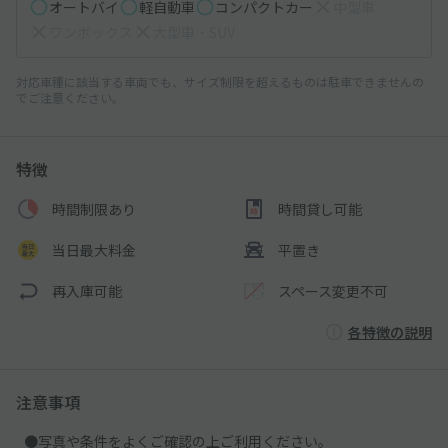
オートバイ
軽自動車
コンパクトカー
中型車
ワンボックス
大型車・SUV
対応車種に該当する車両でも、サイズ制限を超えるものは駐車できませんの
でご注意ください。
特徴
時間制限あり
時間貸し可能
当日最大料金
平置き
再入庫可能
スペース変更不可
各特徴の説明
注意事項
●写真や条件をよくご確認の上ご利用ください。