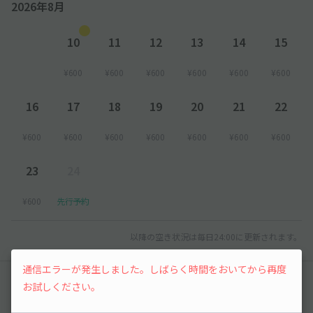
2026年8月
10
11
12
13
14
15
¥600
¥600
¥600
¥600
¥600
¥600
16
17
18
19
20
21
22
¥600
¥600
¥600
¥600
¥600
¥600
¥600
23
24
¥600
先行予約
以降の空き状況は毎日24:00に更新されます。
通信エラーが発生しました。しばらく時間をおいてから再度
レビュー
お試しください。