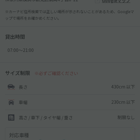
Googleマップ
※カーナビ住所検索では正しい場所が示されないことがあるため、Googleマ
ップで場所をお確かめください。
貸出時間
07:00〜21:00
サイズ制限
※必ずご確認ください
430cm 以下
長さ
230cm 以下
車幅
制限なし
高さ / 車下 / タイヤ幅 /
重さ
対応車種