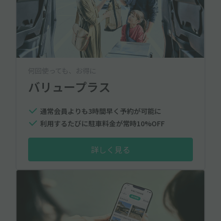
何回使っても、お得に
バリュープラス
通常会員よりも3時間早く予約が可能に
利用するたびに駐車料金が常時10%OFF
詳しく見る