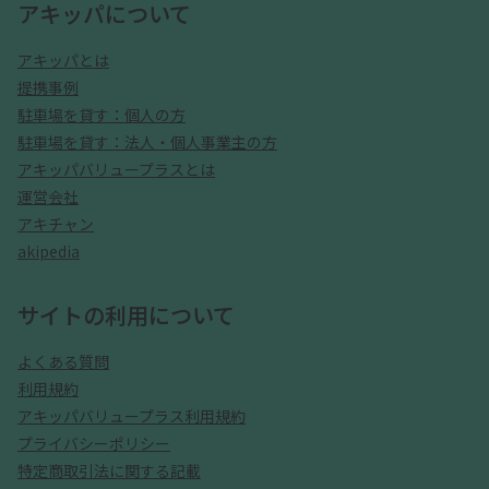
アキッパについて
アキッパとは
提携事例
駐車場を貸す：個人の方
駐車場を貸す：法人・個人事業主の方
アキッパバリュープラスとは
運営会社
アキチャン
akipedia
サイトの利用について
よくある質問
利用規約
アキッパバリュープラス利用規約
プライバシーポリシー
特定商取引法に関する記載