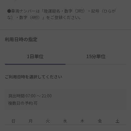
●車両ナンバーは「陸運局名・数字（3桁）・記号（ひらが
な）・数字（4桁）」をご登録ください。
利用日時の指定
1日単位
15分単位
ご利用日時を選択してください
貸出時間 07:00 〜 21:00
複数日の予約 可
日
月
火
水
木
金
土