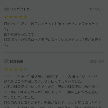
コンパクトカー
2022/9/21
目的地から近く、数日にわたってお借りできたので良かったで
す。
価格も良かったです。
駐車場までの道路は一方通行になっているので少し注意が必要で
す。
軽自動車
2024/3/9
レビューであった通り 曜日時間によって一方通行になっていて、
通れるところを探してグルグル回ってしまいました。
お家の駐車場は広いようでしたが、予約の駐車場の白線が小さ
く、隣にお家の方の車が右側にあるで、白線の上に停める感じに
なってしまいました。
目の前の道に電柱があり、運転がなれていないと切り返したりす
るかもしれませんが、なれている方は全体的に停め安い所だと思