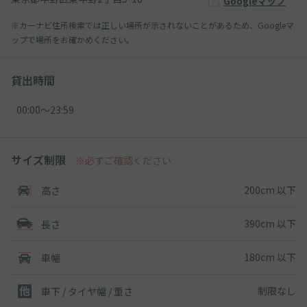
Googleマップ
※カーナビ住所検索では正しい場所が示されないことがあるため、Googleマ
ップで場所をお確かめください。
貸出時間
00:00〜23:59
サイズ制限
※必ずご確認ください
200cm 以下
高さ
390cm 以下
長さ
180cm 以下
車幅
制限なし
車下 / タイヤ幅 / 重さ