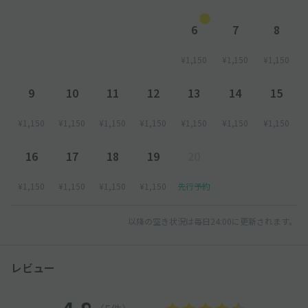
6
7
8
¥1,150
¥1,150
¥1,150
9
10
11
12
13
14
15
¥1,150
¥1,150
¥1,150
¥1,150
¥1,150
¥1,150
¥1,150
16
17
18
19
20
¥1,150
¥1,150
¥1,150
¥1,150
先行予約
以降の空き状況は毎日24:00に更新されます。
レビュー