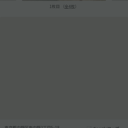
1
枚目 （
全
4
枚
）
東京都中野区東中野2丁目5-18