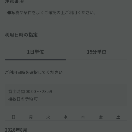
注意事項
●写真や条件をよくご確認の上ご利用ください。
利用日時の指定
1日単位
15分単位
ご利用日時を選択してください
貸出時間 00:00 〜 23:59
複数日の予約 可
日
月
火
水
木
金
土
2026年8月