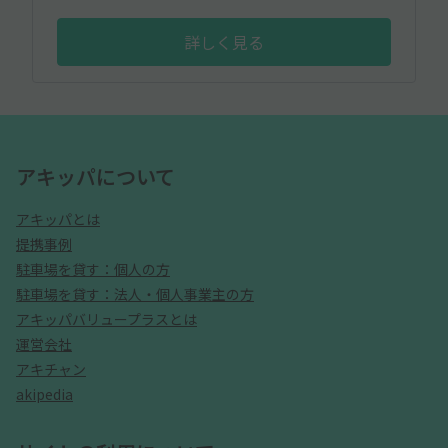
詳しく見る
アキッパについて
アキッパとは
提携事例
駐車場を貸す：個人の方
駐車場を貸す：法人・個人事業主の方
アキッパバリュープラスとは
運営会社
アキチャン
akipedia