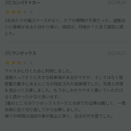
コンパクトカー
2023/9/24
1台あたりの幅スペースがなく、ドアの開閉が不便だった。道路沿
いに看板があると分かり易い。値段は、月極か？と言う設定に感
じた。
ワンボックス
2023/8/12
アイスタに行くために利用しました。
道路入ってすぐに大きな駐車場があるのですが、そこではなく理
容室の裏手にあるところが指定された駐車場でした。写真と何度
も見比べて入庫しました。もう少しわかりやすく書いていただけ
ると良かったかなと思います。
2番のところはワンボックスカーだと右折での出庫は難しく、一度
左側に出て切り返してから出庫しました。
帰りの時間は送迎の車が路上に多く、出るのが大変でした。