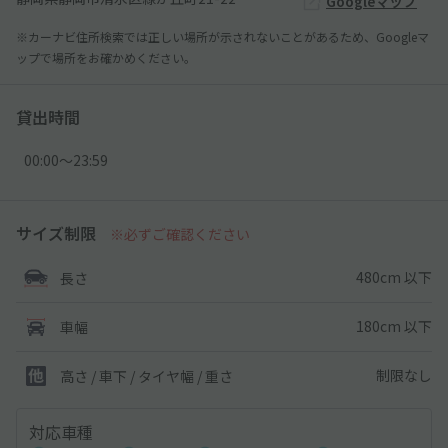
Googleマップ
※カーナビ住所検索では正しい場所が示されないことがあるため、Googleマ
ップで場所をお確かめください。
貸出時間
00:00〜23:59
サイズ制限
※必ずご確認ください
480cm 以下
長さ
180cm 以下
車幅
制限なし
高さ / 車下 / タイヤ幅 /
重さ
対応車種