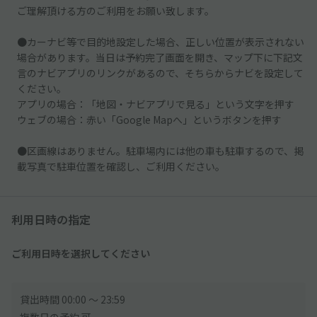
ご理解頂ける方のご利用をお願い致します。
●カーナビ等で目的地設定した場合、正しい位置が表示されない
場合があります。当日は予約完了画面を開き、マップ下に下記文
言のナビアプリのリンクがあるので、そちらからナビを設定して
ください。
アプリの場合：「地図・ナビアプリで見る」という文字を押す
ウェブの場合：赤い「Google Mapへ」というボタンを押す
●区画線はありません。駐車場内には他の車も駐車するので、掲
載写真で駐車位置を確認し、ご利用ください。
利用日時の指定
ご利用日時を選択してください
貸出時間 00:00 〜 23:59
複数日の予約 可