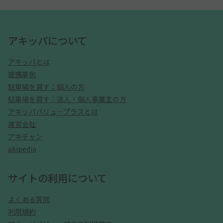
アキッパについて
アキッパとは
提携事例
駐車場を貸す：個人の方
駐車場を貸す：法人・個人事業主の方
アキッパバリュープラスとは
運営会社
アキチャン
akipedia
サイトの利用について
よくある質問
利用規約