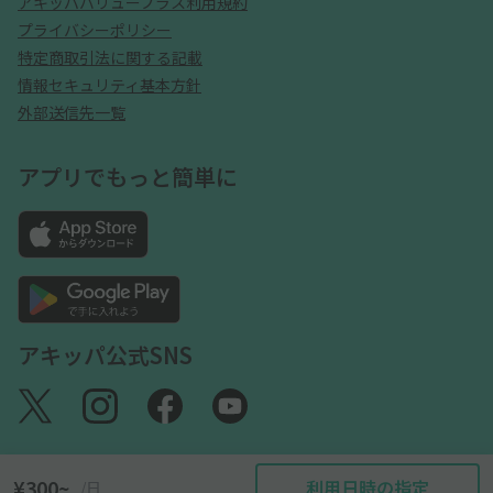
アキッパバリュープラス利用規約
プライバシーポリシー
特定商取引法に関する記載
情報セキュリティ基本方針
外部送信先一覧
アプリでもっと簡単に
アキッパ公式SNS
¥300~
利用日時の指定
/日
©akippa Inc. All Rights Reserved.