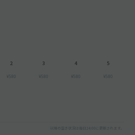
2
3
4
5
¥580
¥580
¥580
¥580
以降の空き状況は毎日24:00に更新されます。