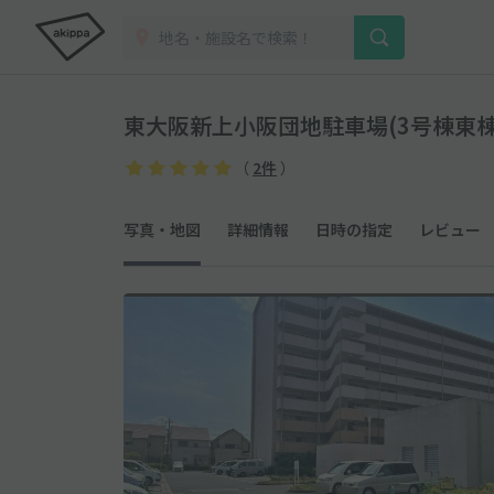
東大阪新上小阪団地駐車場(3号棟東棟
（
2件
）
写真・地図
詳細情報
日時の指定
レビュー