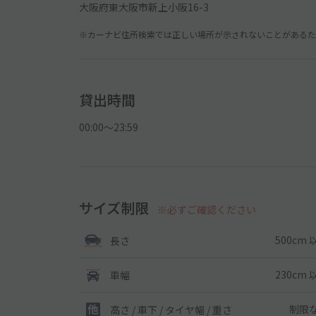
大阪府東大阪市新上小阪16-3
※カーナビ住所検索では正しい場所が示されないことがあるため
貸出時間
00:00〜23:59
サイズ制限
※必ずご確認ください
500cm 
長さ
230cm 
車幅
制限
高さ / 車下 / タイヤ幅 /
重さ