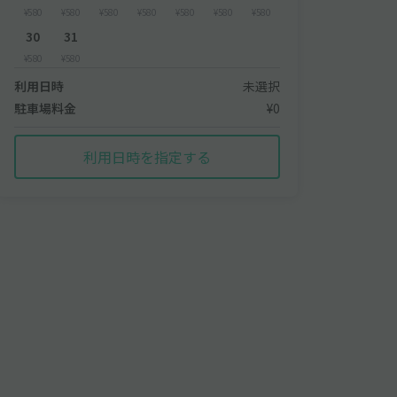
¥580
¥580
¥580
¥580
¥580
¥580
¥580
30
31
¥580
¥580
利用日時
未選択
駐車場料金
¥0
利用日時を指定する