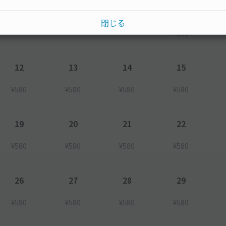
8
閉じる
¥580
12
13
14
15
¥580
¥580
¥580
¥580
19
20
21
22
¥580
¥580
¥580
¥580
26
27
28
29
¥580
¥580
¥580
¥580