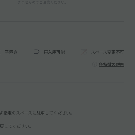
きませんのでご注意ください。
平置き
再入庫可能
スペース変更不可
各特徴の説明
ず指定のスペースに駐車してください。
戻してください。