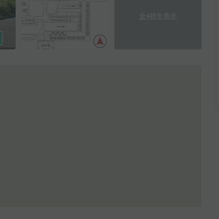
全4枚を表示