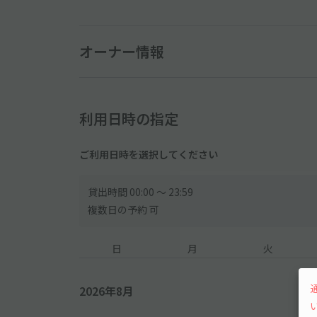
オーナー情報
利用日時の指定
ご利用日時を選択してください
貸出時間 00:00 〜 23:59
複数日の予約 可
日
月
火
2026年8月