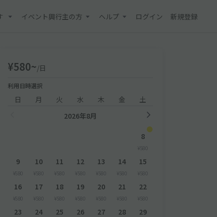
す
イベント興行主の方
ヘルプ
ログイン
新規登録
¥580~
/日
利用日時選択
日
月
火
水
木
金
土
2026年8月
8
¥580
9
10
11
12
13
14
15
¥580
¥580
¥580
¥580
¥580
¥580
¥580
16
17
18
19
20
21
22
¥580
¥580
¥580
¥580
¥580
¥580
¥580
23
24
25
26
27
28
29