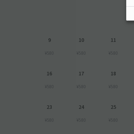
9
10
11
¥580
¥580
¥580
16
17
18
¥580
¥580
¥580
23
24
25
¥580
¥580
¥580