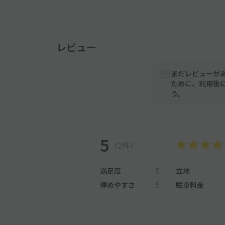
レビュー
まだレビューが
ために、利用後
う。
5
（2件）
満足度
5
立地
停めやすさ
5
駐車料金