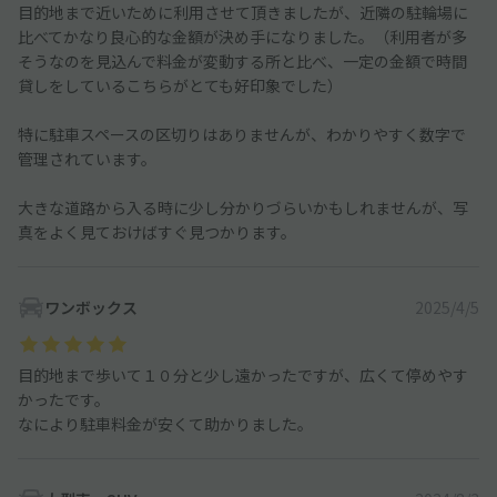
目的地まで近いために利用させて頂きましたが、近隣の駐輪場に
比べてかなり良心的な金額が決め手になりました。（利用者が多
そうなのを見込んで料金が変動する所と比べ、一定の金額で時間
貸しをしているこちらがとても好印象でした）
特に駐車スペースの区切りはありませんが、わかりやすく数字で
管理されています。
大きな道路から入る時に少し分かりづらいかもしれませんが、写
真をよく見ておけばすぐ見つかります。
ワンボックス
2025/4/5
目的地まで歩いて１０分と少し遠かったですが、広くて停めやす
かったです。
なにより駐車料金が安くて助かりました。