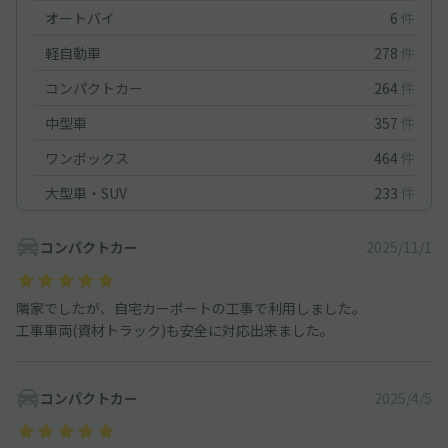
オートバイ
6
件
軽自動車
278
件
コンパクトカー
264
件
中型車
357
件
ワンボックス
464
件
大型車・SUV
233
件
コンパクトカー
2025/11/1
隣家でしたが、自宅カーポートの工事で利用しました。
工事車両(資材トラック)も安全に対応出来ました。
コンパクトカー
2025/4/5