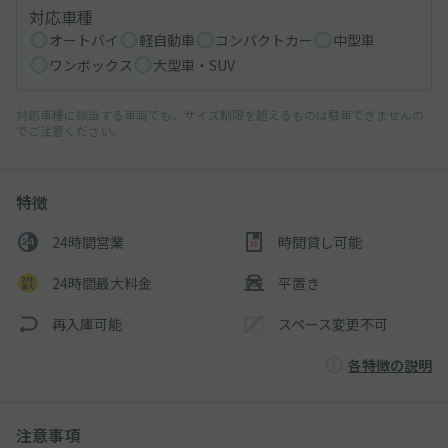
対応車種
オートバイ
軽自動車
コンパクトカー
中型車
ワンボックス
大型車・SUV
対応車種に該当する車両でも、サイズ制限を超えるものは駐車できませんの
でご注意ください。
特徴
24時間営業
時間貸し可能
24時間最大料金
平置き
再入庫可能
スペース変更不可
各特徴の説明
注意事項