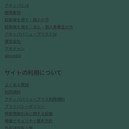
アキッパとは
提携事例
駐車場を貸す：個人の方
駐車場を貸す：法人・個人事業主の方
アキッパバリュープラスとは
運営会社
アキチャン
akipedia
サイトの利用について
よくある質問
利用規約
アキッパバリュープラス利用規約
プライバシーポリシー
特定商取引法に関する記載
情報セキュリティ基本方針
外部送信先一覧