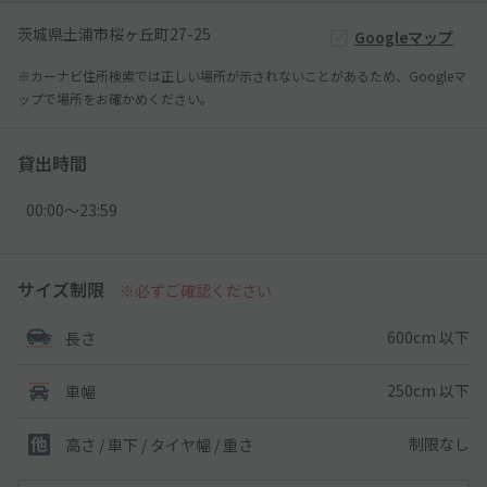
茨城県土浦市桜ヶ丘町27-25
Googleマップ
※カーナビ住所検索では正しい場所が示されないことがあるため、Googleマ
ップで場所をお確かめください。
貸出時間
00:00〜23:59
サイズ制限
※必ずご確認ください
600cm 以下
長さ
250cm 以下
車幅
制限なし
高さ / 車下 / タイヤ幅 /
重さ