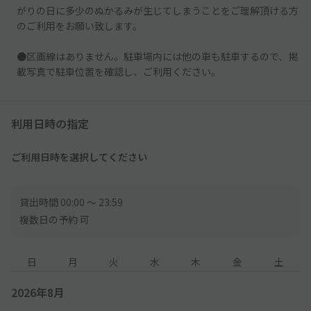
がりの日に多少のぬかるみが生じてしまうことをご理解頂ける方
のご利用をお願い致します。
●区画線はありません。駐車場内には他の車も駐車するので、掲
載写真で駐車位置を確認し、ご利用ください。
利用日時の指定
ご利用日時を選択してください
貸出時間 00:00 〜 23:59
複数日の予約 可
日
月
火
水
木
金
土
2026年8月