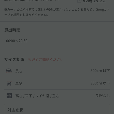
Googleマップ
※カーナビ住所検索では正しい場所が示されないことがあるため、Googleマ
ップで場所をお確かめください。
貸出時間
00:00〜23:59
サイズ制限
※必ずご確認ください
500cm 以下
長さ
250cm 以下
車幅
制限なし
高さ / 車下 / タイヤ幅 /
重さ
対応車種