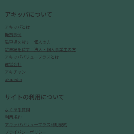
アキッパについて
アキッパとは
提携事例
駐車場を貸す：個人の方
駐車場を貸す：法人・個人事業主の方
アキッパバリュープラスとは
運営会社
アキチャン
akipedia
サイトの利用について
よくある質問
利用規約
アキッパバリュープラス利用規約
プライバシーポリシー