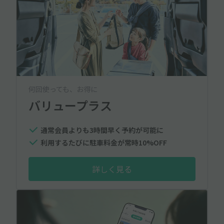
何回使っても、お得に
バリュープラス
通常会員よりも3時間早く予約が可能に
利用するたびに駐車料金が常時10%OFF
詳しく見る