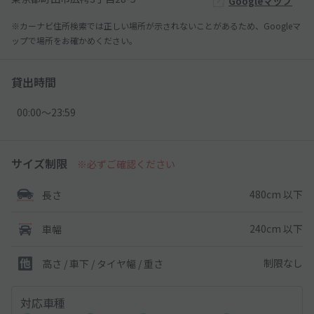
Googleマップ
※カーナビ住所検索では正しい場所が示されないことがあるため、Googleマ
ップで場所をお確かめください。
貸出時間
00:00〜23:59
サイズ制限
※必ずご確認ください
480cm 以下
長さ
240cm 以下
車幅
制限なし
高さ / 車下 / タイヤ幅 /
重さ
対応車種