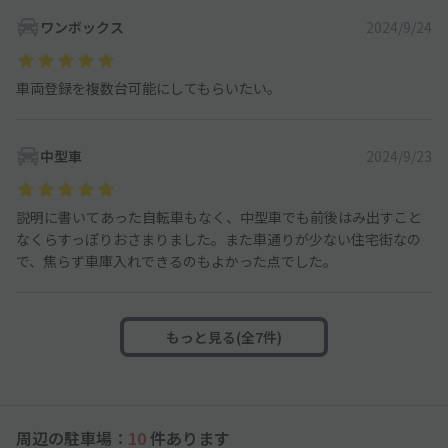
ワンボックス
2024/9/24
車両登録を複数台可能にしてもらいたい。
中型車
2024/9/23
説明に書いてあった自転車もなく、中型車でも前後はみ出すこと
なくらすっぽりおさまりました。また車通りが少ない住宅街なの
で、焦らず車庫入れできるのもよかった点でした。
もっと見る(全7件)
周辺の駐車場：
10
件あります