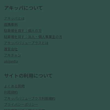
アキッパについて
アキッパとは
提携事例
駐車場を貸す：個人の方
駐車場を貸す：法人・個人事業主の方
アキッパバリュープラスとは
運営会社
アキチャン
akipedia
サイトの利用について
よくある質問
利用規約
アキッパバリュープラス利用規約
プライバシーポリシー