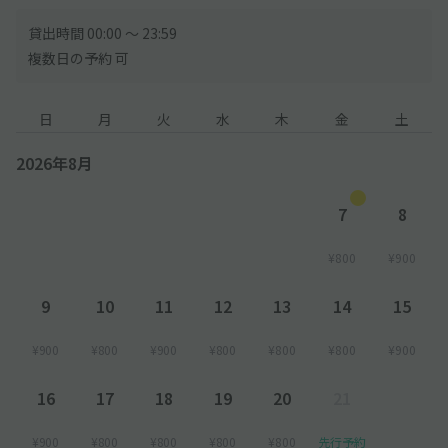
貸出時間 00:00 〜 23:59
複数日の予約 可
日
月
火
水
木
金
土
2026年8月
7
8
¥800
¥900
9
10
11
12
13
14
15
¥900
¥800
¥900
¥800
¥800
¥800
¥900
16
17
18
19
20
21
¥900
¥800
¥800
¥800
¥800
先行予約