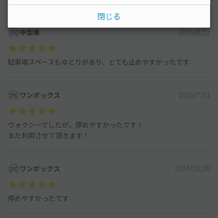
ワンボックス
121
件
閉じる
中型車
2025/8/11
駐車場スペースもゆとりがあり、とても止めやすかったです
ワンボックス
2025/7/11
ヴォクシーでしたが、停めやすかったです！
また利用させて頂きます！
ワンボックス
2024/10/20
停めやすかったです