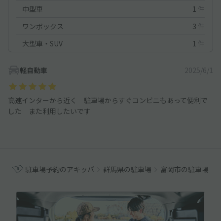
中型車
1
件
ワンボックス
3
件
大型車・SUV
1
件
軽自動車
2025/6/1
高速インターから近く 駐車場からすぐコンビニもあって便利で
した また利用したいです
駐車場予約のアキッパ
群馬県の駐車場
富岡市の駐車場