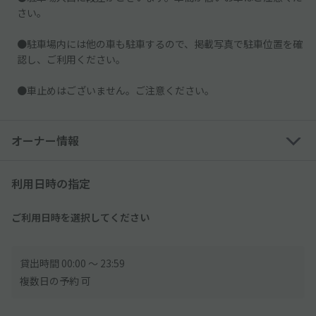
さい。
●駐車場内には他の車も駐車するので、掲載写真で駐車位置を確
認し、ご利用ください。
●車止めはございません。ご注意ください。
オーナー情報
利用日時の指定
ご利用日時を選択してください
貸出時間 00:00 〜 23:59
複数日の予約 可