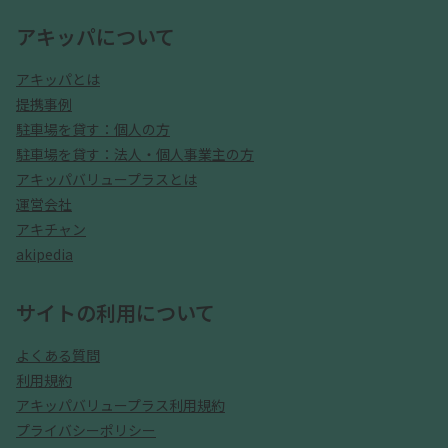
アキッパについて
アキッパとは
提携事例
駐車場を貸す：個人の方
駐車場を貸す：法人・個人事業主の方
アキッパバリュープラスとは
運営会社
アキチャン
akipedia
サイトの利用について
よくある質問
利用規約
アキッパバリュープラス利用規約
プライバシーポリシー