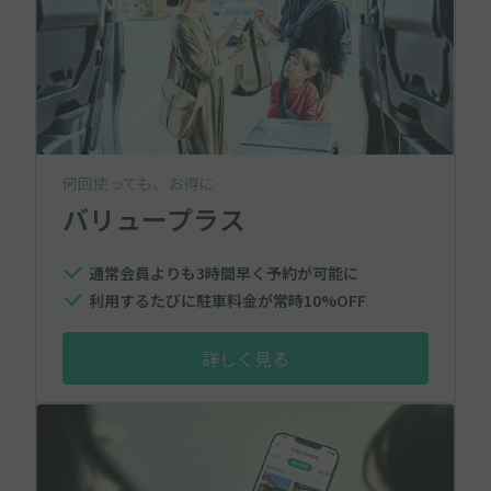
何回使っても、お得に
バリュープラス
通常会員よりも3時間早く予約が可能に
利用するたびに駐車料金が常時10%OFF
詳しく見る