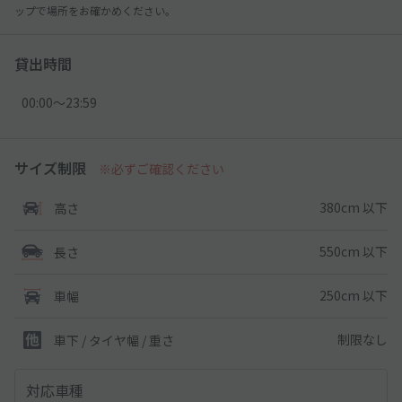
ップで場所をお確かめください。
貸出時間
00:00〜23:59
サイズ制限
※必ずご確認ください
380cm 以下
高さ
550cm 以下
長さ
250cm 以下
車幅
制限なし
車下 / タイヤ幅 / 重さ
対応車種