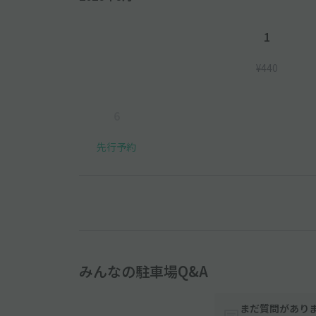
1
¥440
6
先行予約
みんなの駐車場Q&A
まだ質問があり