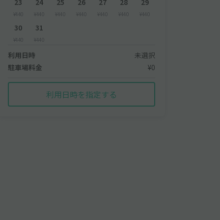
23
24
25
26
27
28
29
¥440
¥440
¥440
¥440
¥440
¥440
¥440
30
31
¥440
¥440
利用日時
未選択
駐車場料金
¥0
利用日時を指定する