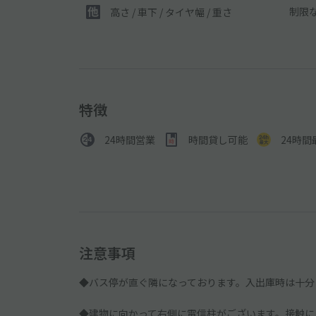
制限
高さ / 車下 / タイヤ幅 /
重さ
特徴
24時間営業
時間貸し可能
24時間
注意事項
◆バス停が直ぐ隣になっております。入出庫時は十分
◆建物に向かって右側に電信柱がございます。接触に