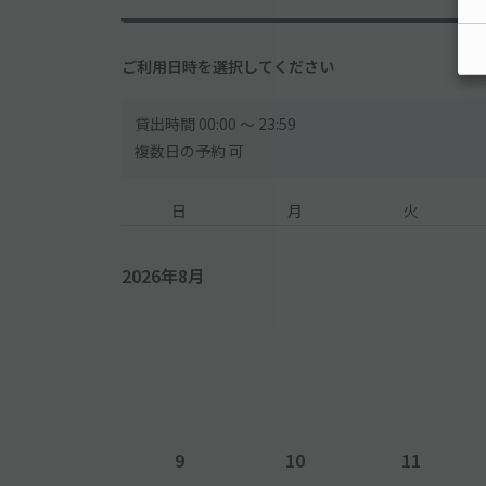
ご利用日時を選択してください
貸出時間 00:00 〜 23:59
複数日の予約 可
日
月
火
2026年8月
9
10
11