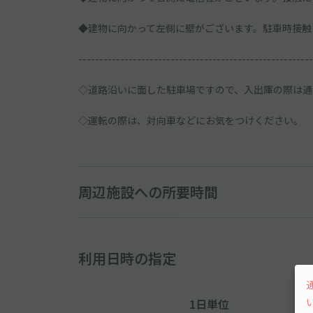
◆建物に向かって左側に壁がございます。駐車時接触
--------------------------------------------------------
◇道路沿いに面した駐車場ですので、入出庫の際は通
◇運転の際は、対向車などにお気をつけください。
周辺施設への所要時間
利用日時の指定
1日単位