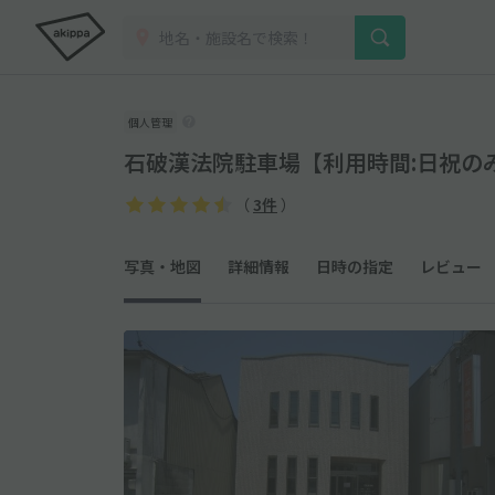
個人管理
石破漢法院駐車場【利用時間:日祝の
（
3件
）
写真・地図
詳細情報
日時の指定
レビュー