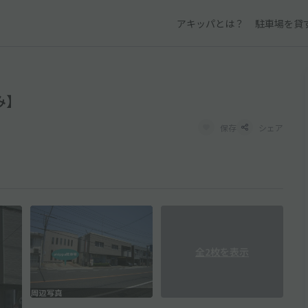
アキッパとは？
駐車場を貸
み】
保存
シェア
全2枚を表示