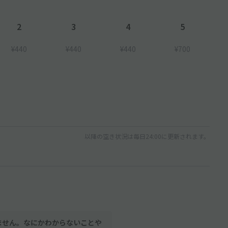
2
3
4
5
¥440
¥440
¥440
¥700
以降の空き状況は毎日24:00に更新されます。
ません。なにかわからないことや