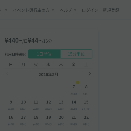
す
イベント興行主の方
ヘルプ
ログイン
新規登録
¥440~
¥44~
/日
/15分
1日単位
15分単位
利用日時選択
日
月
火
水
木
金
土
2026年8月
7
8
¥440
¥440
9
10
11
12
13
14
15
¥440
¥440
¥440
¥440
¥440
¥440
¥3,000
16
17
18
19
20
21
22
¥440
¥440
¥440
¥440
¥440
¥440
¥440