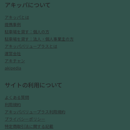
アキッパについて
アキッパとは
提携事例
駐車場を貸す：個人の方
駐車場を貸す：法人・個人事業主の方
アキッパバリュープラスとは
運営会社
アキチャン
akipedia
サイトの利用について
よくある質問
利用規約
アキッパバリュープラス利用規約
プライバシーポリシー
特定商取引法に関する記載