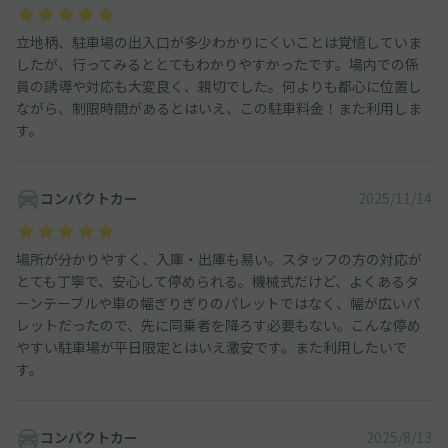
立地柄、駐車場の出入口が多少わかりにくいことは覚悟していま
したが、行ってみるととてもわかりやすかったです。場内での係
員の誘導や対応も大変良く、親切でした。何よりも都心に位置し
ながら、制限時間があるとはいえ、この駐車料金！また利用しま
す。
コンパクトカー
2025/11/14
場所が分かりやすく、入庫・出庫も易い。スタッフの方の対応が
とても丁寧で、安心して停められる。機械式だけど、よくあるタ
ーンテーブルや車の幅ぎりぎりのパレットではなく、幅が広いパ
レットだったので、先に同乗者を降ろす必要もない。こんな停め
やすい駐車場が平日限定とはいえ激安です。また利用したいで
す。
コンパクトカー
2025/8/13