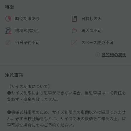
特徴
時間制限あり
日貸しのみ
機械式(有人)
再入庫不可
当日予約不可
スペース変更不可
各特徴の説明
注意事項
【サイズ制限について】
●サイズ制限により駐車ができない場合、当駐車場は一切責任を
負わず・返金も致しません。
●機械式駐車場のため、サイズ制限内の車両以外は駐車できませ
ん。必ず車検証等をもとに、サイズ制限の数値をご確認の上、駐
車可能な場合にのみご予約ください。