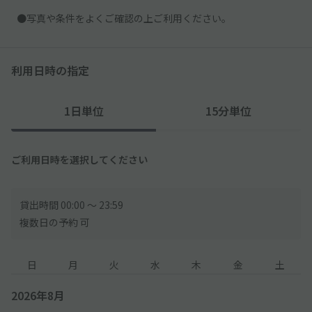
●写真や条件をよくご確認の上ご利用ください。
利用日時の指定
1日単位
15分単位
ご利用日時を選択してください
貸出時間 00:00 〜 23:59
複数日の予約 可
日
月
火
水
木
金
土
2026年8月