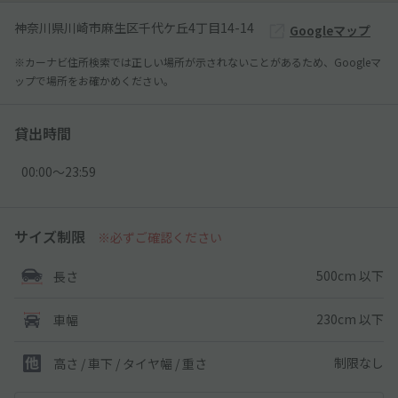
神奈川県川崎市麻生区千代ケ丘4丁目14-14
Googleマップ
※カーナビ住所検索では正しい場所が示されないことがあるため、Googleマ
ップで場所をお確かめください。
貸出時間
00:00〜23:59
サイズ制限
※必ずご確認ください
500cm 以下
長さ
230cm 以下
車幅
制限なし
高さ / 車下 / タイヤ幅 /
重さ