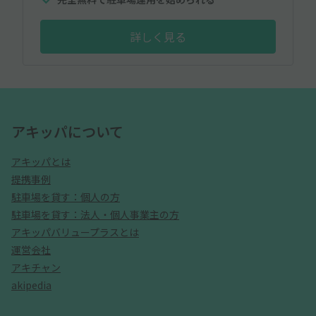
詳しく見る
アキッパについて
アキッパとは
提携事例
駐車場を貸す：個人の方
駐車場を貸す：法人・個人事業主の方
アキッパバリュープラスとは
運営会社
アキチャン
akipedia