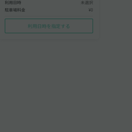
利用日時
未選択
駐車場料金
¥0
利用日時を指定する