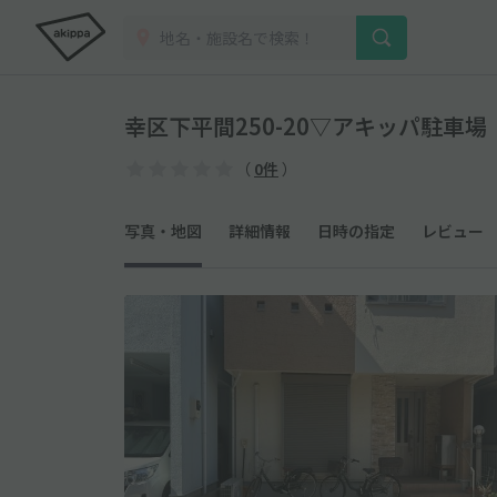
幸区下平間250-20▽アキッパ駐車場
（
0件
）
写真・地図
詳細情報
日時の指定
レビュー