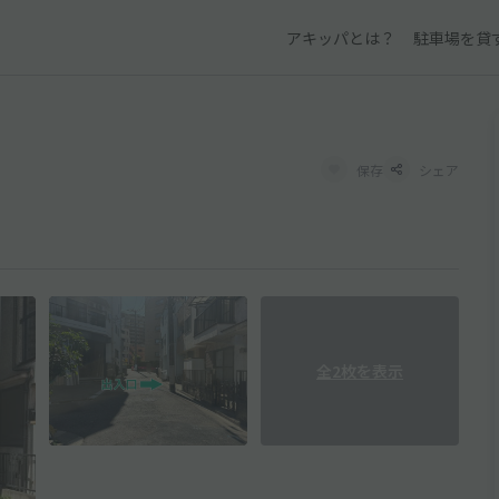
アキッパとは？
駐車場を貸
保存
シェア
全2枚を表示