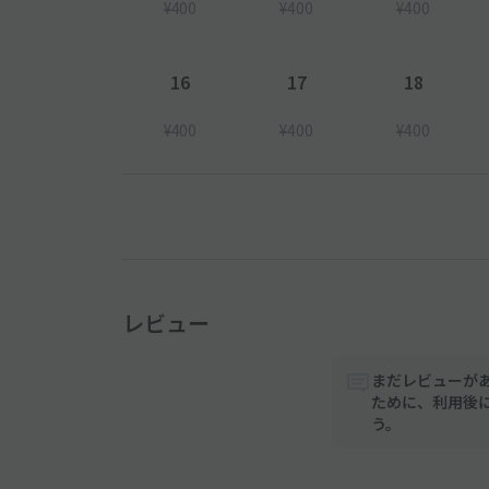
¥400
¥400
¥400
16
17
18
¥400
¥400
¥400
レビュー
まだレビューが
ために、利用後
う。