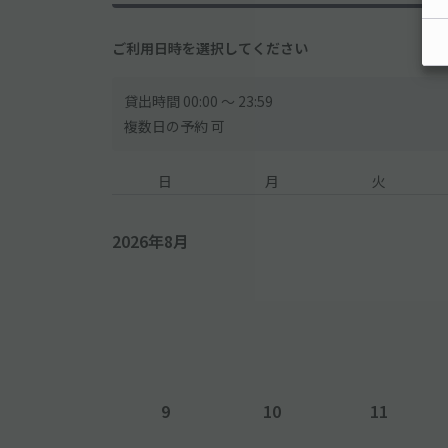
ご利用日時を選択してください
貸出時間 00:00 〜 23:59
複数日の予約 可
日
月
火
2026年8月
9
10
11