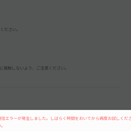
ください。
に接触しないよう、ご注意ください。
通信エラーが発生しました。しばらく時間をおいてから再度お試しくだ
15分単位
い。