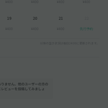
¥400
¥400
¥400
¥400
19
20
21
22
¥400
¥400
¥400
先行予約
以降の空き状況は毎日24:00に更新されます。
ありません。他のユーザーの方の
にレビューを投稿してみましょ