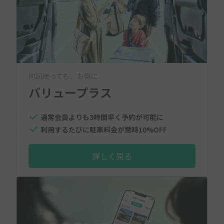
何回使っても、お得に
バリュープラス
通常会員よりも3時間早く予約が可能に
利用するたびに駐車料金が常時10%OFF
詳しく見る