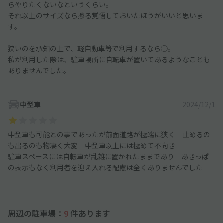
らやりたくないなというくらい。
それ以上のサイズなら擦る覚悟しておいたほうがいいと思いま
す。
狭いのを承知の上で、軽自動車等で利用するなら◯。
私が利用した際は、駐車場所に自転車が置いてあるようなことも
ありませんでした。
中型車
2024/12/1
中型車も可能との事であったが前面道路が極端に狭く 止めるの
も出るのも物凄く大変 中型車以上には極めて不向き
駐車スペースには自転車が乱雑に置かれたままであり あきっぱ
の表示もなく利用者を迎え入れる配慮は全くありませんでした
周辺の駐車場：
9
件あります