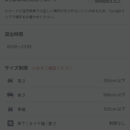
Googleマップ
※カーナビ住所検索では正しい場所が示されないことがあるため、Googleマ
ップで場所をお確かめください。
貸出時間
00:00〜23:59
サイズ制限
※必ずご確認ください
250cm 以下
高さ
500cm 以下
長さ
310cm 以下
車幅
制限なし
車下 / タイヤ幅 / 重さ