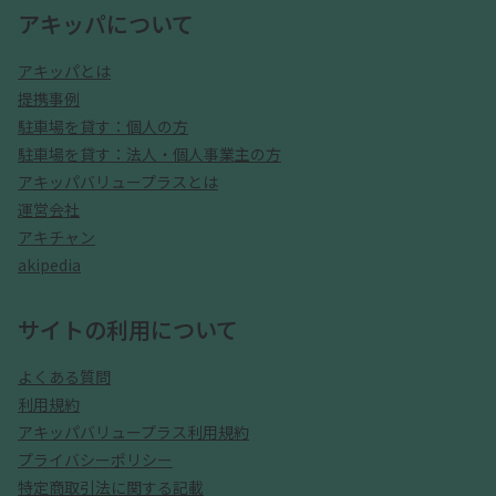
アキッパについて
アキッパとは
提携事例
駐車場を貸す：個人の方
駐車場を貸す：法人・個人事業主の方
アキッパバリュープラスとは
運営会社
アキチャン
akipedia
サイトの利用について
よくある質問
利用規約
アキッパバリュープラス利用規約
プライバシーポリシー
特定商取引法に関する記載