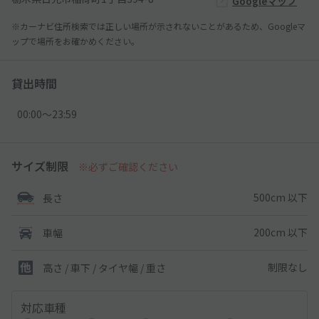
Googleマップ
※カーナビ住所検索では正しい場所が示されないことがあるため、Googleマ
ップで場所をお確かめください。
貸出時間
00:00〜23:59
サイズ制限
※必ずご確認ください
500cm 以下
長さ
200cm 以下
車幅
制限なし
高さ / 車下 / タイヤ幅 /
重さ
対応車種