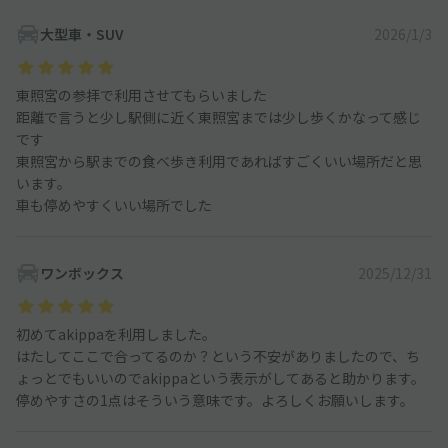
大型車・SUV
2026/1/3
東照宮の参拝で利用させてもらいました
距離で言うと少し駅側に近く東照宮までは少し歩くかなって感じ
です
東照宮から駅までの食べ歩き利用であればすごくいい場所だと思
います。
車も停めやすくいい場所でした
ワンボックス
2025/12/31
初めてakippaを利用しました。
はたしてここで合ってるのか？という不安がありましたので、ち
ょっとでもいいのでakippaという表示がしてあると助かります。
停めやすさの1点はそういう意味です。よろしくお願いします。