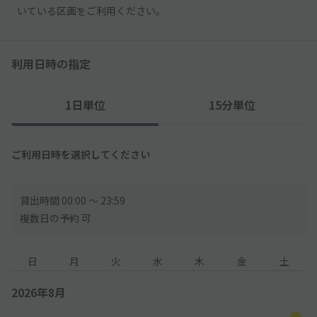
いている区画をご利用ください。
利用日時の指定
1日単位
15分単位
ご利用日時を選択してください
貸出時間 00:00 〜 23:59
複数日の予約 可
日
月
火
水
木
金
土
2026年8月