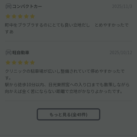
コンパクトカー
2025/11/3
町中をブラブラするのにとても良い立地だし とめやすかったで
すあ
軽自動車
2025/10/12
クリニックの駐車場が広いし整備されていて停めやすかったで
す。
駅から徒歩10分以内、日光東照宮への入り口までも散策しながら
向かえば全く苦にならない距離で立地がかなりよかったです。
もっと見る(全45件)