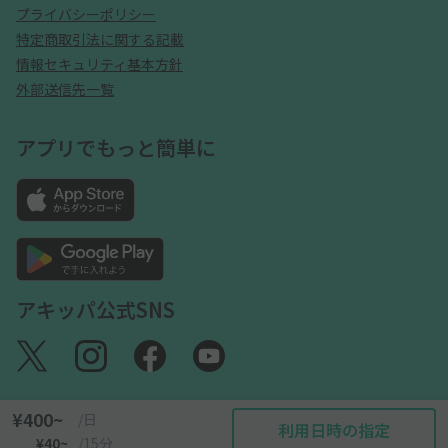
プライバシーポリシー
特定商取引法に関する記載
情報セキュリティ基本方針
外部送信先一覧
アプリでもっと簡単に
アキッパ公式SNS
¥400~
/日
利用日時の指定
©akippa Inc. All Rights Reserved.
¥40~
/15分