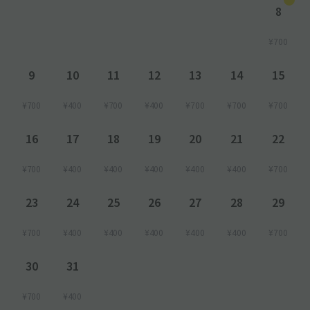
8
¥700
9
10
11
12
13
14
15
¥700
¥400
¥700
¥400
¥700
¥700
¥700
16
17
18
19
20
21
22
¥700
¥400
¥400
¥400
¥400
¥400
¥700
23
24
25
26
27
28
29
¥700
¥400
¥400
¥400
¥400
¥400
¥700
30
31
¥700
¥400