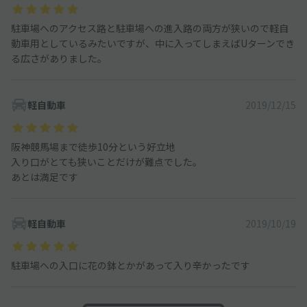
駐車場へのアクセス路と駐車場への進入路の両方が狭いので軽自
動車用としているみたいですが、中に入ってしまえばUターンでき
る広さがありました。
軽自動車
2019/12/15
阪神競馬場まで徒歩10分という好立地
入り口がとても狭いことだけが難点でした。
あとは満足です
軽自動車
2019/10/19
駐車場への入口に花の鉢とかがあって入り辛かったです