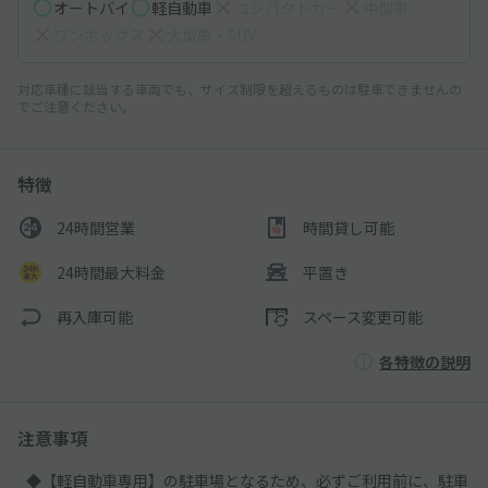
オートバイ
軽自動車
コンパクトカー
中型車
ワンボックス
大型車・SUV
対応車種に該当する車両でも、サイズ制限を超えるものは駐車できませんの
でご注意ください。
特徴
24時間営業
時間貸し可能
24時間最大料金
平置き
再入庫可能
スペース変更可能
各特徴の説明
注意事項
◆【軽自動車専用】の駐車場となるため、必ずご利用前に、駐車