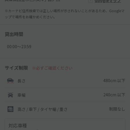
Googleマップ
※カーナビ住所検索では正しい場所が示されないことがあるため、Googleマ
ップで場所をお確かめください。
貸出時間
00:00〜23:59
サイズ制限
※必ずご確認ください
480cm 以下
長さ
240cm 以下
車幅
制限なし
高さ / 車下 / タイヤ幅 /
重さ
対応車種