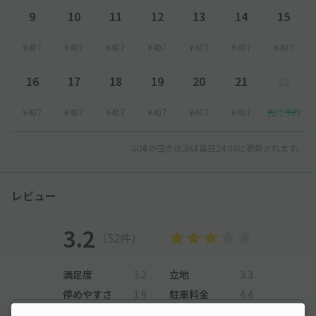
9
10
11
12
13
14
15
¥407
¥407
¥407
¥407
¥407
¥407
¥407
16
17
18
19
20
21
22
¥407
¥407
¥407
¥407
¥407
¥407
先行予約
以降の空き状況は毎日24:00に更新されます。
レビュー
3.2
（52件）
満足度
3.2
立地
3.3
停めやすさ
1.9
駐車料金
4.4
車種ごとの利用実績