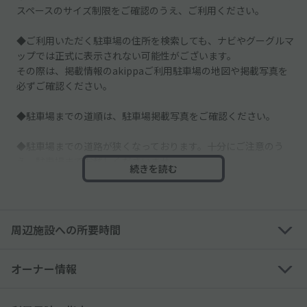
スペースのサイズ制限をご確認のうえ、ご利用ください。
◆ご利用いただく駐車場の住所を検索しても、ナビやグーグルマ
ップでは正式に表示されない可能性がございます。
その際は、掲載情報のakippaご利用駐車場の地図や掲載写真を
必ずご確認ください。
◆駐車場までの道順は、駐車場掲載写真をご確認ください。
◆駐車場までの道路が狭くなっております。十分にご注意のう
え、駐車場までお越しくださいませ。
続きを読む
◆お停めいただきますスペースは、区画線などが薄くなっており
ますのでかならず予約した駐車場の掲載写真をご確認ください。
周辺施設への所要時間
◆他の空スペースは別契約者様のスペースとなりますので、必ず
予約したスペースに駐車してください。
オーナー情報
─────────────