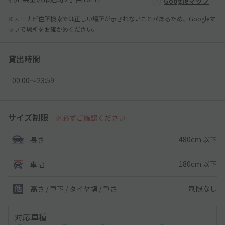
Googleマップ
※カーナビ住所検索では正しい場所が示されないことがあるため、Googleマ
ップで場所をお確かめください。
貸出時間
00:00〜23:59
サイズ制限
※必ずご確認ください
480cm 以下
長さ
180cm 以下
車幅
制限なし
高さ / 車下 / タイヤ幅 /
重さ
対応車種