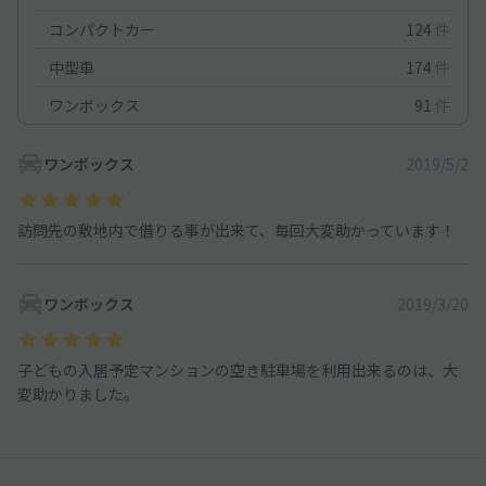
コンパクトカー
124
件
中型車
174
件
ワンボックス
91
件
ワンボックス
2019/5/2
訪問先の敷地内で借りる事が出来て、毎回大変助かっています！
ワンボックス
2019/3/20
子どもの入居予定マンションの空き駐車場を利用出来るのは、大
変助かりました。