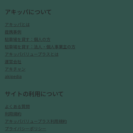
アキッパについて
アキッパとは
提携事例
駐車場を貸す：個人の方
駐車場を貸す：法人・個人事業主の方
アキッパバリュープラスとは
運営会社
アキチャン
akipedia
サイトの利用について
よくある質問
利用規約
アキッパバリュープラス利用規約
プライバシーポリシー