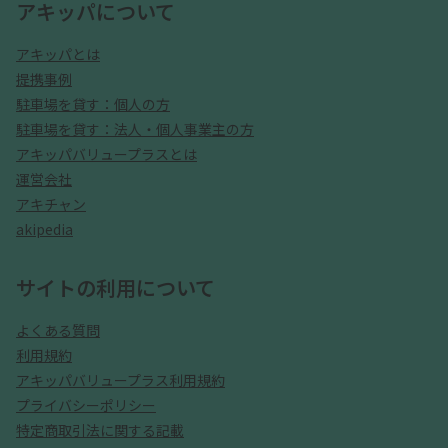
アキッパについて
アキッパとは
提携事例
駐車場を貸す：個人の方
駐車場を貸す：法人・個人事業主の方
アキッパバリュープラスとは
運営会社
アキチャン
akipedia
サイトの利用について
よくある質問
利用規約
アキッパバリュープラス利用規約
プライバシーポリシー
特定商取引法に関する記載