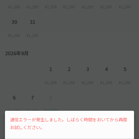
¥1,200
¥1,200
¥1,200
¥1,200
¥1,200
¥1,200
¥1,200
30
31
¥1,200
¥1,200
2026年9月
1
2
3
4
5
¥1,200
¥1,200
¥1,200
¥1,200
¥1,200
6
7
8
¥1,200
¥1,200
先行予約
通信エラーが発生しました。しばらく時間をおいてから再度
お試しください。
以降の空き状況は毎日24:00に更新されます。