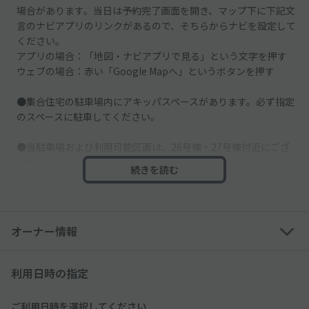
場合があります。当日は予約完了画面を開き、マップ下に下記文
言のナビアプリのリンクがあるので、そちらからナビを設定して
ください。
アプリの場合：「地図・ナビアプリで見る」という文字を押す
ウェブの場合：赤い「Google Mapへ」というボタンを押す
●集合住宅の駐車場内にアキッパスペースがあります。必ず指定
のスペースに駐車してください。
●当駐車場および利用可能区画は、26号棟・27号棟付近にござ
います。
続きを読む
●車止めはございません。ご注意ください。
オーナー情報
利用日時の指定
ご利用日時を選択してください