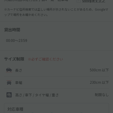
Googleマップ
※カーナビ住所検索では正しい場所が示されないことがあるため、Googleマ
ップで場所をお確かめください。
貸出時間
00:00〜23:59
サイズ制限
※必ずご確認ください
500cm 以下
長さ
230cm 以下
車幅
制限なし
高さ / 車下 / タイヤ幅 /
重さ
対応車種