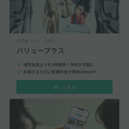
何回使っても、お得に
バリュープラス
通常会員よりも3時間早く予約が可能に
利用するたびに駐車料金が常時10%OFF
詳しく見る