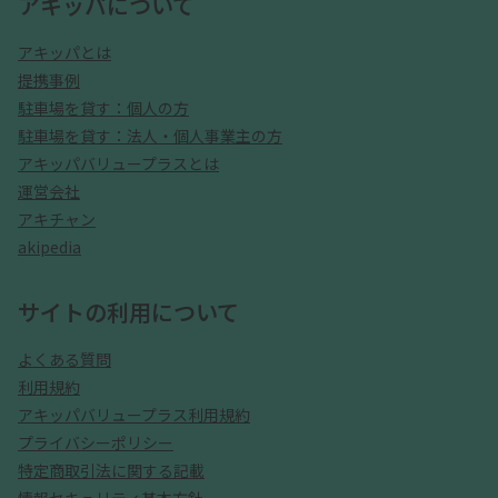
アキッパについて
アキッパとは
提携事例
駐車場を貸す：個人の方
駐車場を貸す：法人・個人事業主の方
アキッパバリュープラスとは
運営会社
アキチャン
akipedia
サイトの利用について
よくある質問
利用規約
アキッパバリュープラス利用規約
プライバシーポリシー
特定商取引法に関する記載