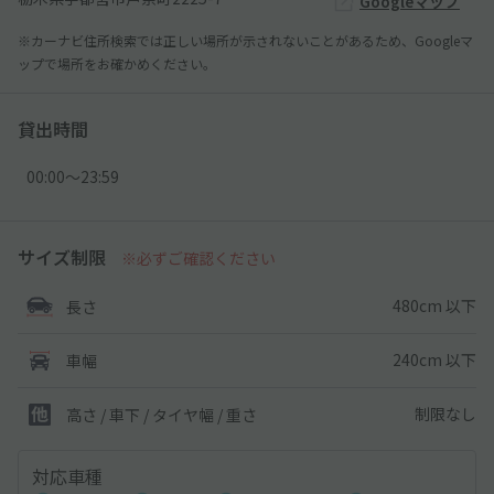
Googleマップ
※カーナビ住所検索では正しい場所が示されないことがあるため、Googleマ
ップで場所をお確かめください。
貸出時間
00:00〜23:59
サイズ制限
※必ずご確認ください
480cm 以下
長さ
240cm 以下
車幅
制限なし
高さ / 車下 / タイヤ幅 /
重さ
対応車種