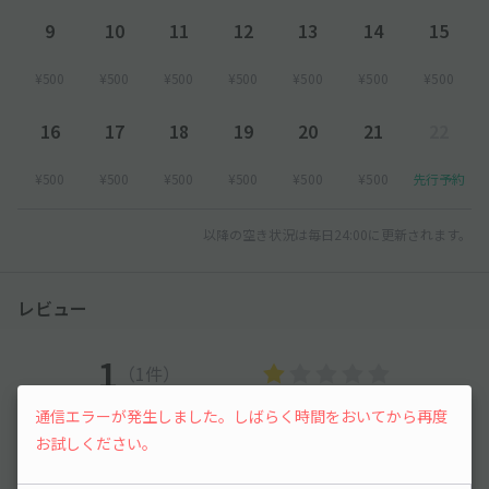
9
10
11
12
13
14
15
¥500
¥500
¥500
¥500
¥500
¥500
¥500
16
17
18
19
20
21
22
¥500
¥500
¥500
¥500
¥500
¥500
先行予約
以降の空き状況は毎日24:00に更新されます。
レビュー
1
（1件）
通信エラーが発生しました。しばらく時間をおいてから再度
満足度
1
立地
3
お試しください。
停めやすさ
2
駐車料金
3