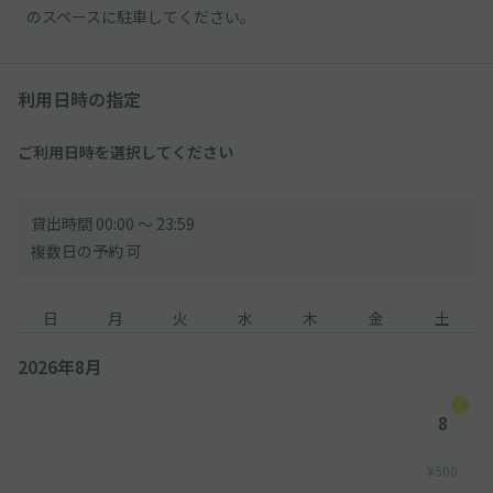
のスペースに駐車してください。
利用日時の指定
ご利用日時を選択してください
貸出時間 00:00 〜 23:59
複数日の予約 可
日
月
火
水
木
金
土
2026年8月
8
¥500