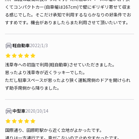
くてコンパクトカー(自車幅は167cm)で壁にギリギリ寄せて収ま
る感じでした。そこだけ承知で利用するならかなりの好条件でお
すすめです。機会がありましたらまた利用させて頂いたいです。
軽自動車
2022/1/3
浅草寺への初詣で利用(軽自動車)させていただきました。
思ったより浅草寺が近くラッキーでした。
ただし駐車スペースが思ったより狭く運転席側のドアを開けられ
ず助手席側から降りました。
中型車
2020/10/14
国際通り、田原町駅から近く立地がよかったです。
通りは一方通行です。車がこないので止めやすかったです。