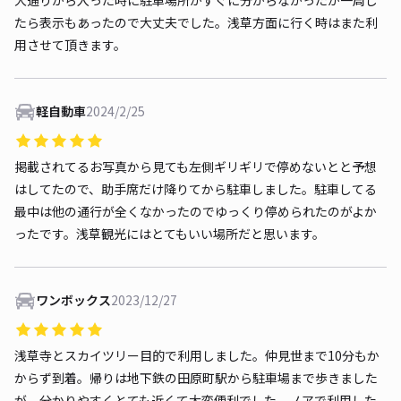
大通りから入った時に駐車場所がすぐに分からなかったが一周し
たら表示もあったので大丈夫でした。浅草方面に行く時はまた利
用させて頂きます。
軽自動車
2024/2/25
掲載されてるお写真から見ても左側ギリギリで停めないとと予想
はしてたので、助手席だけ降りてから駐車しました。駐車してる
最中は他の通行が全くなかったのでゆっくり停められたのがよか
ったです。浅草観光にはとてもいい場所だと思います。
ワンボックス
2023/12/27
浅草寺とスカイツリー目的で利用しました。仲見世まで10分もか
からず到着。帰りは地下鉄の田原町駅から駐車場まで歩きました
が、分かりやすくとても近くて大変便利でした。ノアで利用した