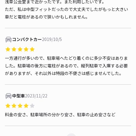
浅草公会堂まで近かったです。また利用したいです。
ただ、私は中型フィットだったので大丈夫でしたがもっと大きい
車だと電柱があるので狭いかもしれません。
コンパクトカー
2019/10/5
一方通行が多いので、駐車場へたどり着くのに多少不安はありま
した。駐車場の後方に電柱があるので、縦列駐車で入庫する必要
がありますが、それ以外は特段の不便さは感じませんでした。
中型車
2023/11/22
料金の安さ、駐車場所の分かり安さ、駐車の止め安さなど