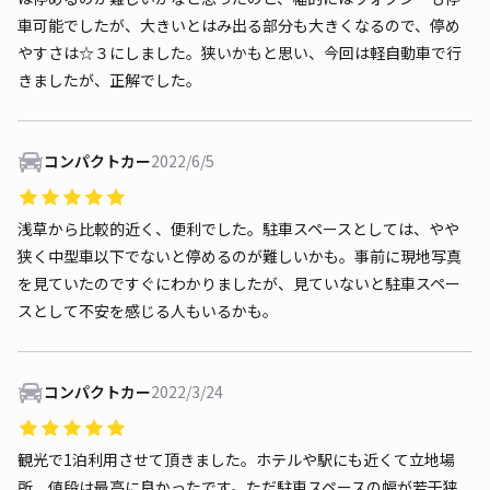
車可能でしたが、大きいとはみ出る部分も大きくなるので、停め
やすさは☆３にしました。狭いかもと思い、今回は軽自動車で行
きましたが、正解でした。
コンパクトカー
2022/6/5
浅草から比較的近く、便利でした。駐車スペースとしては、やや
狭く中型車以下でないと停めるのが難しいかも。事前に現地写真
を見ていたのですぐにわかりましたが、見ていないと駐車スペー
スとして不安を感じる人もいるかも。
コンパクトカー
2022/3/24
観光で1泊利用させて頂きました。ホテルや駅にも近くて立地場
所、値段は最高に良かったです。ただ駐車スペースの幅が若干狭