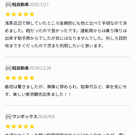
軽自動車
2025/3/27
浅草近辺で探していたところ金額的にも他と比べて手頃なので決
めました。軽だったので良かったです。運転席からは乗り降りは
出来ず助手席からでしたが気にはなりませんでした。何しろ目的
地まですぐだったので次また利用したいと思います。
軽自動車
2024/12/26
最初は驚きましたが、無事に停められ、駐車代など、車を気にせ
ず、楽しい東京観光出来ました！！
ワンボックス
2024/4/6