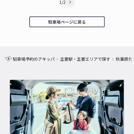
1/2
駐車場ページに戻る
駐車場予約のアキッパ
主要駅・主要エリアで探す
秋葉原付