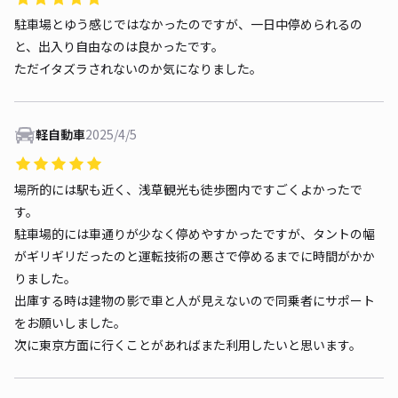
駐車場とゆう感じではなかったのですが、一日中停められるの
と、出入り自由なのは良かったです。
ただイタズラされないのか気になりました。
軽自動車
2025/4/5
場所的には駅も近く、浅草観光も徒歩圏内ですごくよかったで
す。
駐車場的には車通りが少なく停めやすかったですが、タントの幅
がギリギリだったのと運転技術の悪さで停めるまでに時間がかか
りました。
出庫する時は建物の影で車と人が見えないので同乗者にサポート
をお願いしました。
次に東京方面に行くことがあればまた利用したいと思います。