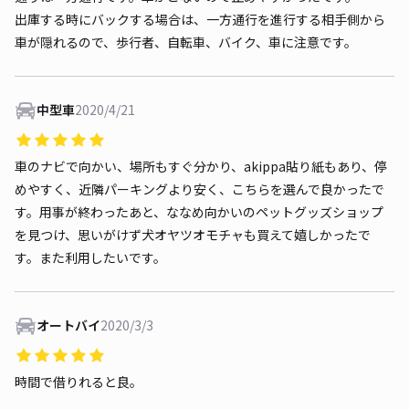
出庫する時にバックする場合は、一方通行を進行する相手側から
車が隠れるので、歩行者、自転車、バイク、車に注意です。
中型車
2020/4/21
車のナビで向かい、場所もすぐ分かり、akippa貼り紙もあり、停
めやすく、近隣パーキングより安く、こちらを選んで良かったで
す。用事が終わったあと、ななめ向かいのペットグッズショップ
を見つけ、思いがけず犬オヤツオモチャも買えて嬉しかったで
す。また利用したいです。
オートバイ
2020/3/3
時間で借りれると良。