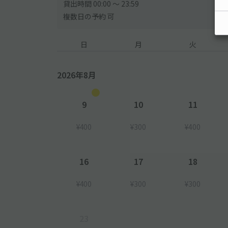
貸出時間 00:00 〜 23:59
複数日の予約 可
日
月
火
2026年8月
9
10
11
¥400
¥300
¥400
16
17
18
¥400
¥300
¥300
23