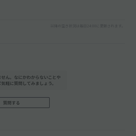
以降の空き状況は毎日24:00に更新されます。
ません。なにかわからないことや
ば気軽に質問してみましょう。
質問する