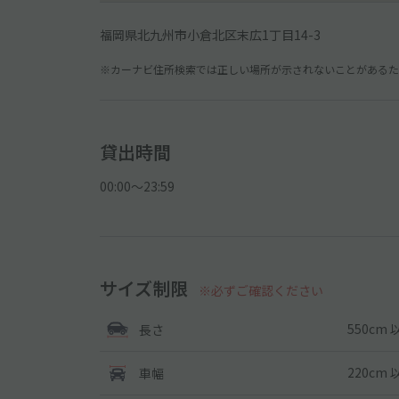
福岡県北九州市小倉北区末広1丁目14-3
※カーナビ住所検索では正しい場所が示されないことがあるため
貸出時間
00:00〜23:59
サイズ制限
※必ずご確認ください
550cm 
長さ
220cm 
車幅