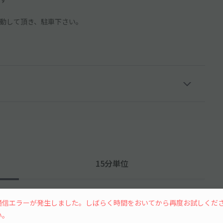
動して頂き、駐車下さい。
15分単位
通信エラーが発生しました。しばらく時間をおいてから再度お試しくだ
い。