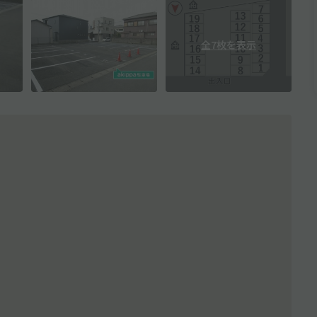
全7枚を表示