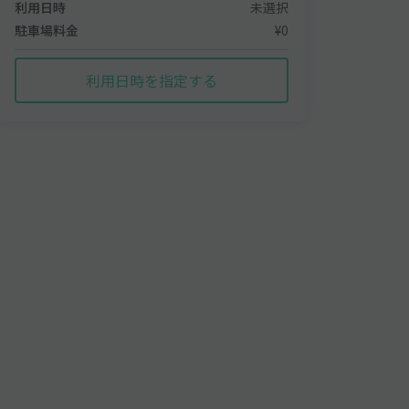
利用日時
未選択
駐車場料金
¥0
利用日時を指定する