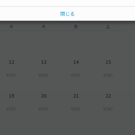
閉じる
水
木
金
土
12
13
14
15
¥300
¥300
¥350
¥380
19
20
21
22
¥300
¥300
¥350
¥380