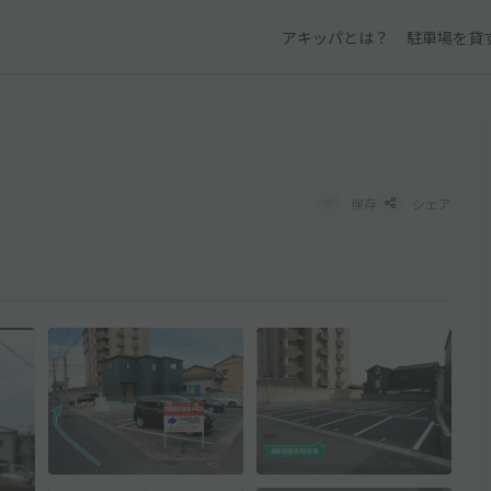
アキッパとは？
駐車場を貸
保存
シェア