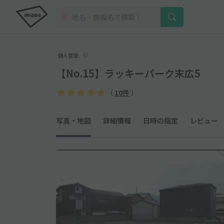
個人管理
【No.15】ラッキーパーク末広5
（
10件
）
写真・地図
詳細情報
日時の指定
レビュー