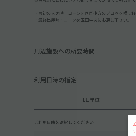
・最初の入居時…コーンを区画後方のブロック横に移
・最終出庫時…コーンを区画中央にお戻し下さい。
周辺施設への所要時間
利用日時の指定
1日単位
ご利用日時を選択してください