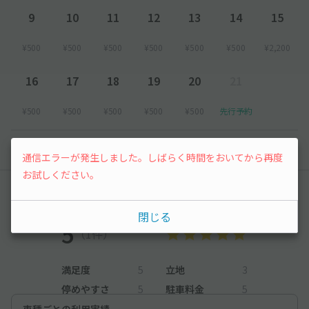
9
10
11
12
13
14
15
¥500
¥500
¥500
¥500
¥500
¥500
¥2,200
16
17
18
19
20
21
¥500
¥500
¥500
¥500
¥500
先行予約
以降の空き状況は毎日24:00に更新されます。
通信エラーが発生しました。しばらく時間をおいてから再度
お試しください。
レビュー
閉じる
5
（1件）
満足度
5
立地
3
停めやすさ
5
駐車料金
5
車種ごとの利用実績