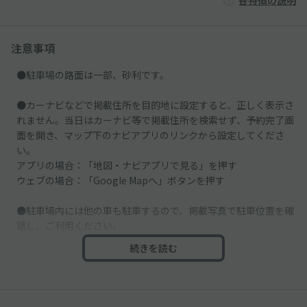
注意事項
●駐車場の路面は一部、砂利です。
●カーナビなどで掲載住所を目的地に設定すると、正しく表示さ
れません。当日はカーナビ等で掲載住所を検索せず、予約完了画
面を開き、マップ下のナビアプリのリンクから設定してくださ
い。
アプリの場合：「地図・ナビアプリで見る」を押す
ウェブの場合：「Google Mapへ」ボタンを押す
●駐車場内には他の車も駐車するので、掲載写真で駐車位置を確
認し、ご利用ください。
続きを読む
●水道やガスの検診メーターに乗らないように駐車してくださ
い。