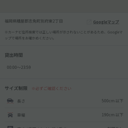
福岡県糟屋郡志免町別府東2丁目
Googleマップ
※カーナビ住所検索では正しい場所が示されないことがあるため、Googleマ
ップで場所をお確かめください。
貸出時間
00:00〜23:59
サイズ制限
※必ずご確認ください
500cm 以下
長さ
190cm 以下
車幅