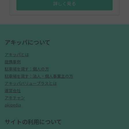
詳しく見る
アキッパについて
アキッパとは
提携事例
駐車場を貸す：個人の方
駐車場を貸す：法人・個人事業主の方
アキッパバリュープラスとは
運営会社
アキチャン
akipedia
サイトの利用について