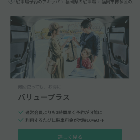
駐車場予約のアキッパ
福岡県の駐車場
福岡市博多区の駐
何回使っても、お得に
バリュープラス
通常会員よりも3時間早く予約が可能に
利用するたびに駐車料金が常時10%OFF
詳しく見る