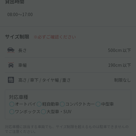
貸出時間
08:00〜17:00
サイズ制限
※必ずご確認ください
500cm 以下
長さ
190cm 以下
車幅
制限なし
高さ / 車下 / タイヤ幅 /
重さ
対応車種
オートバイ
軽自動車
コンパクトカー
中型車
ワンボックス
大型車・SUV
対応車種に該当する車両でも、サイズ制限を超えるものは駐車できませんの
でご注意ください。