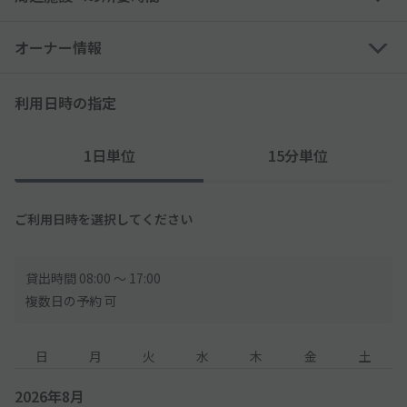
オーナー情報
利用日時の指定
1日単位
15分単位
ご利用日時を選択してください
貸出時間 08:00 〜 17:00
複数日の予約 可
日
月
火
水
木
金
土
2026年8月