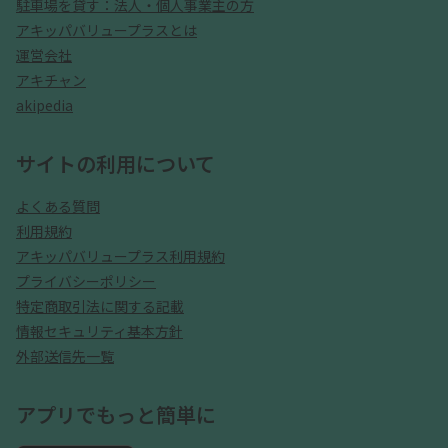
駐車場を貸す：法人・個人事業主の方
アキッパバリュープラスとは
運営会社
アキチャン
akipedia
サイトの利用について
よくある質問
利用規約
アキッパバリュープラス利用規約
プライバシーポリシー
特定商取引法に関する記載
情報セキュリティ基本方針
外部送信先一覧
アプリでもっと簡単に