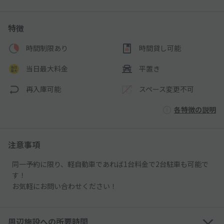
特徴
時間制限あり
時間貸し可能
当日最大料金
平置き
再入庫可能
スペース変更不可
各特徴の説明
注意事項
同一予約に限り、軽自動車であれば1台料金で2台駐車も可能で
す！
お気軽にお問い合わせください！
周辺施設への所要時間