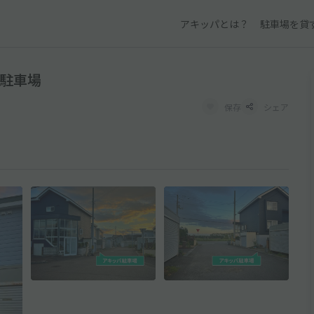
アキッパとは？
駐車場を貸
パ駐車場
保存
シェア