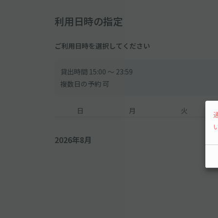
利用日時の指定
ご利用日時を選択してください
貸出時間 15:00 〜 23:59
複数日の予約 可
日
月
火
2026年8月