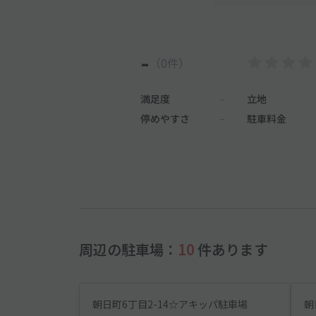
-
（0件）
満足度
-
立地
停めやすさ
-
駐車料金
周辺の駐車場：
10
件あります
朝日町6丁目2-14☆アキッパ駐車場
朝