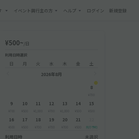
す
イベント興行主の方
ヘルプ
ログイン
新規登録
¥500~
/日
利用日時選択
日
月
火
水
木
金
土
2026年8月
8
¥700
9
10
11
12
13
14
15
¥700
¥500
¥1,000
¥700
¥1,000
¥500
¥500
16
17
18
19
20
21
22
¥500
¥500
¥700
¥700
¥700
¥500
先行予約
利用日時
未選択