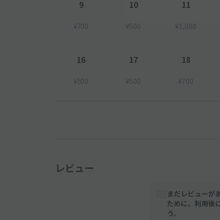
9
10
11
¥700
¥500
¥1,000
16
17
18
¥500
¥500
¥700
レビュー
まだレビューが
ために、利用後
う。