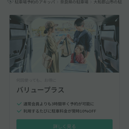
駐車場予約のアキッパ
奈良県の駐車場
大和郡山市の駐車
何回使っても、お得に
バリュープラス
通常会員よりも3時間早く予約が可能に
利用するたびに駐車料金が常時10%OFF
詳しく見る