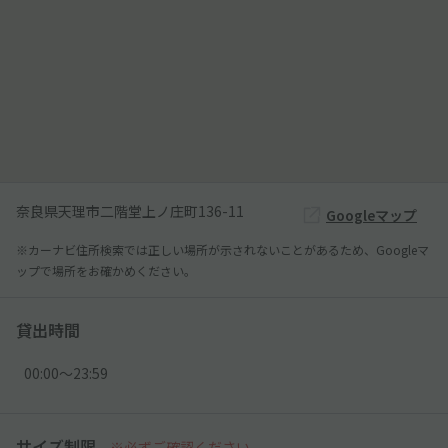
奈良県天理市二階堂上ノ庄町136-11
Googleマップ
※カーナビ住所検索では正しい場所が示されないことがあるため、Googleマ
ップで場所をお確かめください。
貸出時間
00:00〜23:59
サイズ制限
※必ずご確認ください