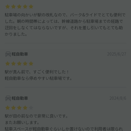
駐車場の向かいが駅の改札なので、バーク&ライドでとても便利で
した。朝の時間帯によっては、幹線道路から駐車場までの経路で
迂回をしなくてはならないですが、それを差し引いてもとても助
かりました。
軽自動車
2025/6/27
駅が真ん前で、すごく便利でした！
軽自動車なら停めやすい駐車場です。
軽自動車
2024/8/6
駅が目の前なので非常に良いです。
またお願いします。
駐車スペースが軽自動車ぐらいしか置けないので利用者は限られ