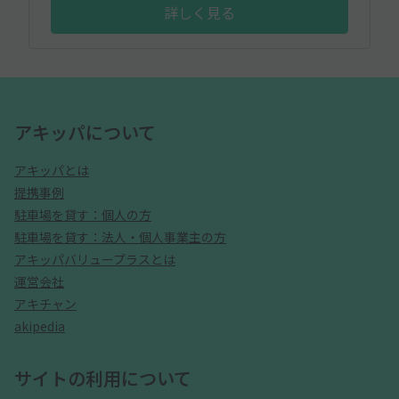
詳しく見る
アキッパについて
アキッパとは
提携事例
駐車場を貸す：個人の方
駐車場を貸す：法人・個人事業主の方
アキッパバリュープラスとは
運営会社
アキチャン
akipedia
サイトの利用について