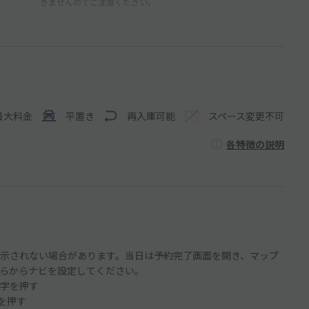
きませんのでご注意ください。
最大料金
平置き
再入庫可能
スペース変更不可
各特徴の説明
示されない場合があります。当日は予約完了画面を開き、マップ
らからナビを設定してください。
字を押す
ンを押す