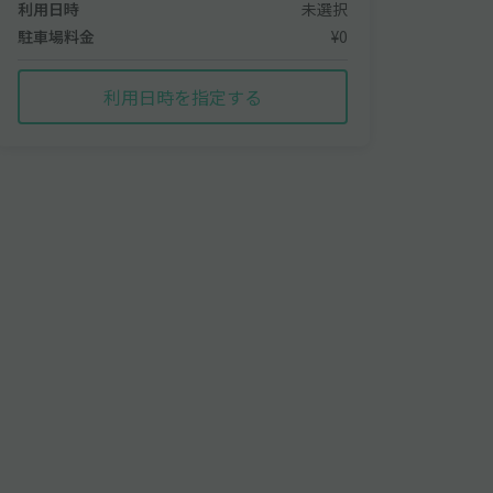
利用日時
未選択
駐車場料金
¥0
利用日時を指定する