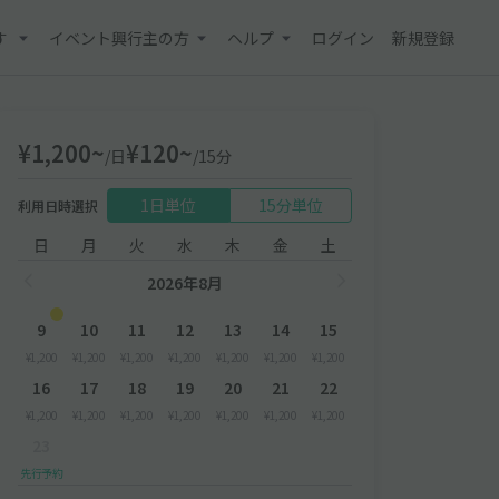
す
イベント興行主の方
ヘルプ
ログイン
新規登録
¥1,200~
¥120~
/日
/15分
1日単位
15分単位
利用日時選択
日
月
火
水
木
金
土
2026年8月
9
10
11
12
13
14
15
¥1,200
¥1,200
¥1,200
¥1,200
¥1,200
¥1,200
¥1,200
16
17
18
19
20
21
22
¥1,200
¥1,200
¥1,200
¥1,200
¥1,200
¥1,200
¥1,200
23
先行予約