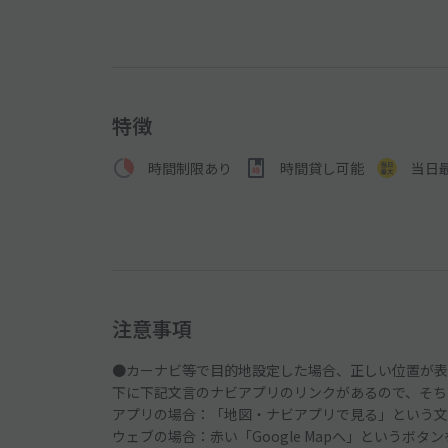
特徴
時間制限あり
時間貸し可能
当日
注意事項
●カーナビ等で目的地設定した場合、正しい位置が表
下に下記文言のナビアプリのリンクがあるので、そち
アプリの場合：「地図・ナビアプリで見る」という文
ウェブの場合：赤い「Google Mapへ」というボタ