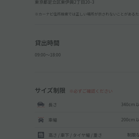
東京都足立区東伊興2丁目20-3
※カーナビ住所検索では正しい場所が示されないことがあるため
貸出時間
09:00〜18:00
サイズ制限
※必ずご確認ください
340cm 
長さ
200cm 
車幅
制限
高さ / 車下 / タイヤ幅 /
重さ