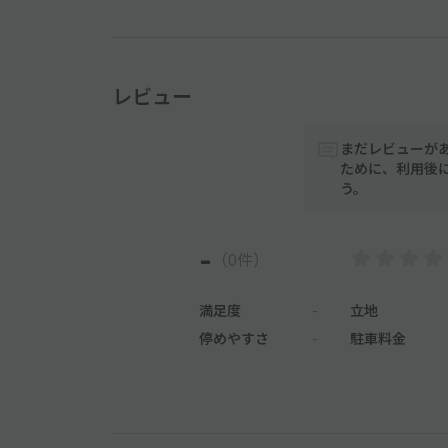
レビュー
まだレビューが
ために、利用後
う。
-
（0件）
満足度
-
立地
停めやすさ
-
駐車料金