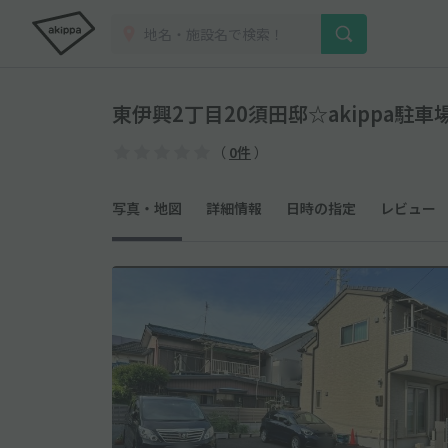
東伊興2丁目20須田邸☆akippa駐車
（
0件
）
写真・地図
詳細情報
日時の指定
レビュー