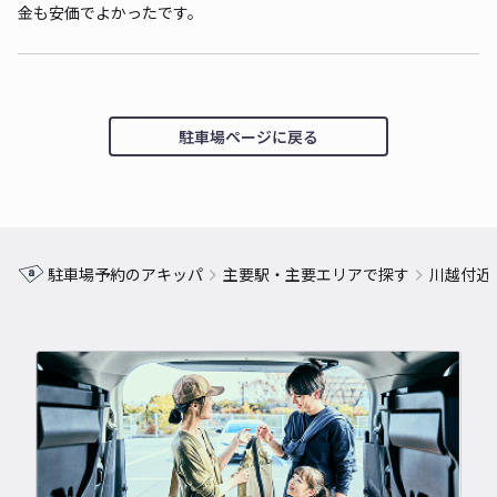
金も安価でよかったです。
駐車場ページに戻る
駐車場予約のアキッパ
主要駅・主要エリアで探す
川越付近