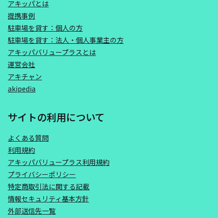
アキッパとは
提携事例
駐車場を貸す：個人の方
駐車場を貸す：法人・個人事業主の方
アキッパバリュープラスとは
運営会社
アキチャン
akipedia
サイトの利用について
よくある質問
利用規約
アキッパバリュープラス利用規約
プライバシーポリシー
特定商取引法に関する記載
情報セキュリティ基本方針
外部送信先一覧