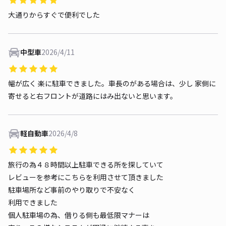
大通りからすぐで便利でした
中型車
2026/4/11
幅が広く 楽に駐車できました。車長のがある場合は、少し 家側に
寄せると右フロントが道路にはみ出ないと思います。
軽自動車
2026/4/8
旅行の為４８時間以上駐車できる所を探していて
レビューを参考にこちらを利用させて頂きました
駐車場所など事前のやり取りで不安なく
利用できました
個人駐車場の為、借りる側も最低限マナーは