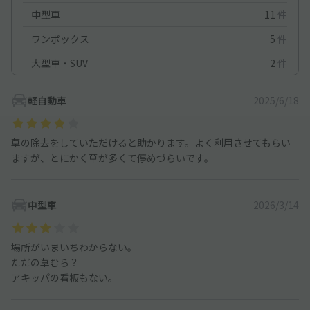
中型車
11
件
ワンボックス
5
件
大型車・SUV
2
件
軽自動車
2025/6/18
草の除去をしていただけると助かります。よく利用させてもらい
ますが、とにかく草が多くて停めづらいです。
中型車
2026/3/14
場所がいまいちわからない。
ただの草むら？
アキッパの看板もない。