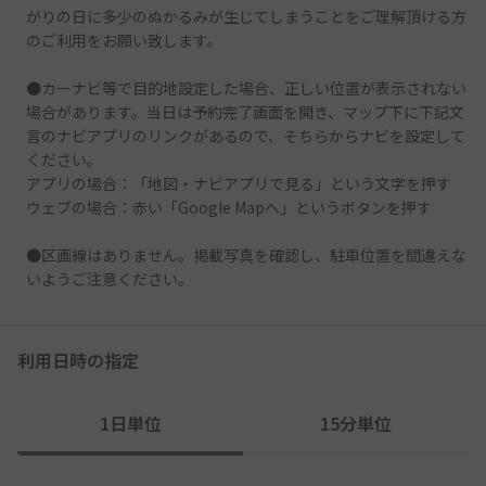
がりの日に多少のぬかるみが生じてしまうことをご理解頂ける方
のご利用をお願い致します。
●カーナビ等で目的地設定した場合、正しい位置が表示されない
場合があります。当日は予約完了画面を開き、マップ下に下記文
言のナビアプリのリンクがあるので、そちらからナビを設定して
ください。
アプリの場合：「地図・ナビアプリで見る」という文字を押す
ウェブの場合：赤い「Google Mapへ」というボタンを押す
●区画線はありません。掲載写真を確認し、駐車位置を間違えな
いようご注意ください。
利用日時の指定
1日単位
15分単位