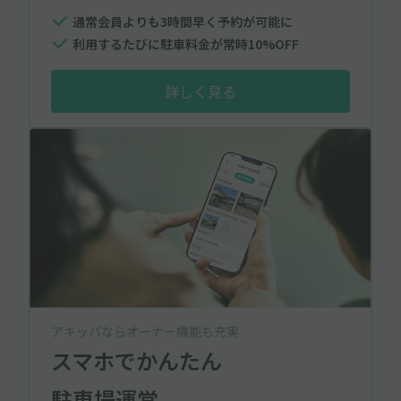
通常会員よりも3時間早く予約が可能に
利用するたびに駐車料金が常時10%OFF
詳しく見る
アキッパならオーナー機能も充実
スマホでかんたん
駐車場運営