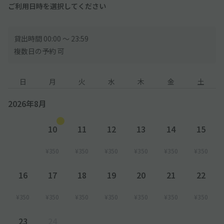
ご利用日時を選択してください
貸出時間 00:00 〜 23:59
複数日の予約 可
日
月
火
水
木
金
土
2026年8月
10
11
12
13
14
15
¥350
¥350
¥350
¥350
¥350
¥350
16
17
18
19
20
21
22
¥350
¥350
¥350
¥350
¥350
¥350
¥350
23
24