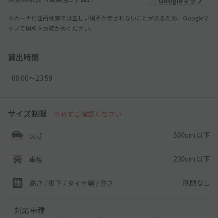
Googleマップ
※カーナビ住所検索では正しい場所が示されないことがあるため、Googleマ
ップで場所をお確かめください。
貸出時間
00:00〜23:59
サイズ制限
※必ずご確認ください
500cm 以下
長さ
230cm 以下
車幅
制限なし
高さ / 車下 / タイヤ幅 /
重さ
対応車種