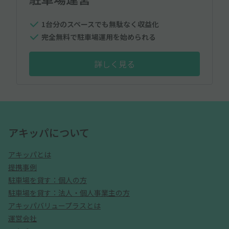
1台分のスペースでも無駄なく収益化
完全無料で駐車場運用を始められる
詳しく見る
アキッパについて
アキッパとは
提携事例
駐車場を貸す：個人の方
駐車場を貸す：法人・個人事業主の方
アキッパバリュープラスとは
運営会社