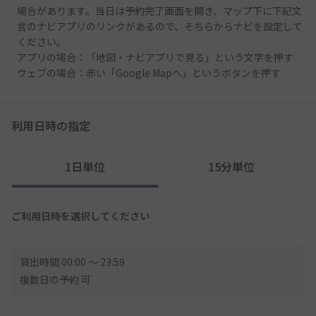
場合があります。当日は予約完了画面を開き、マップ下に下記文
言のナビアプリのリンクがあるので、そちらからナビを設定して
ください。
アプリの場合：「地図・ナビアプリで見る」という文字を押す
ウェブの場合：赤い「Google Mapへ」というボタンを押す
利用日時の指定
1日単位
15分単位
ご利用日時を選択してください
貸出時間 00:00 〜 23:59
複数日の予約 可