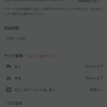
Googleマップ
※カーナビ住所検索では正しい場所が示されないことがあるため、Googleマ
ップで場所をお確かめください。
貸出時間
00:00〜23:59
サイズ制限
※必ずご確認ください
400cm 以下
長さ
180cm 以下
車幅
制限なし
高さ / 車下 / タイヤ幅 /
重さ
対応車種