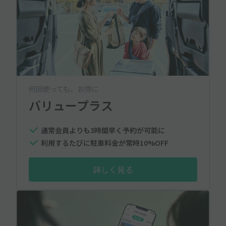
何回使っても、お得に
バリュープラス
通常会員よりも3時間早く予約が可能に
利用するたびに駐車料金が常時10%OFF
詳しく見る