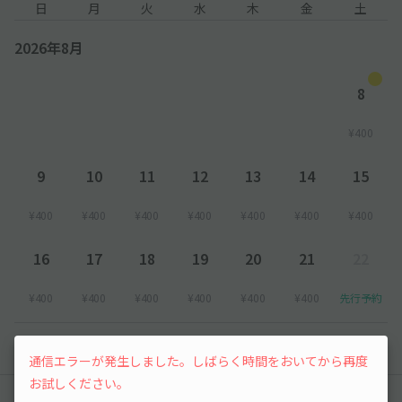
日
月
火
水
木
金
土
2026年8月
8
¥400
9
10
11
12
13
14
15
¥400
¥400
¥400
¥400
¥400
¥400
¥400
16
17
18
19
20
21
22
¥400
¥400
¥400
¥400
¥400
¥400
先行予約
以降の空き状況は毎日24:00に更新されます。
通信エラーが発生しました。しばらく時間をおいてから再度
お試しください。