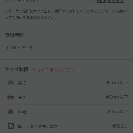
Googleマップ
※カーナビ住所検索では正しい場所が示されないことがあるため、Googleマ
ップで場所をお確かめください。
貸出時間
00:00〜23:59
サイズ制限
※必ずご確認ください
200cm 以下
高さ
460cm 以下
長さ
180cm 以下
車幅
制限なし
車下 / タイヤ幅 / 重さ