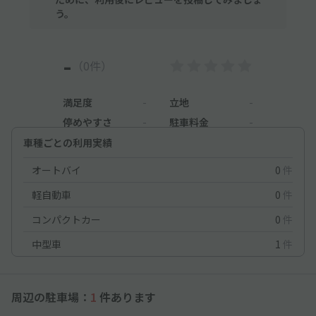
う。
-
（0件）
満足度
-
立地
-
停めやすさ
-
駐車料金
-
車種ごとの利用実績
オートバイ
0
件
軽自動車
0
件
コンパクトカー
0
件
中型車
1
件
周辺の駐車場：
1
件あります