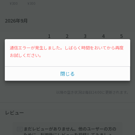
¥300
¥300
2026年9月
1
2
3
4
5
通信エラーが発生しました。しばらく時間をおいてから再度
¥300
¥300
¥300
¥300
¥300
お試しください。
6
7
8
9
閉じる
¥300
¥300
¥300
先行予約
以降の空き状況は毎日24:00に更新されます。
レビュー
まだレビューがありません。他のユーザーの方の
ために、利用後にレビューを投稿してみましょ