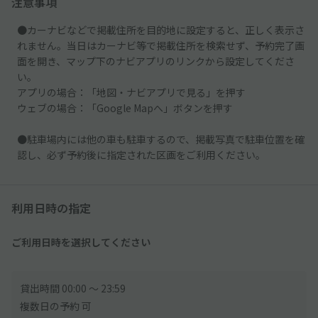
注意事項
●カーナビなどで掲載住所を目的地に設定すると、正しく表示さ
れません。当日はカーナビ等で掲載住所を検索せず、予約完了画
面を開き、マップ下のナビアプリのリンクから設定してくださ
い。
アプリの場合：「地図・ナビアプリで見る」を押す
ウェブの場合：「Google Mapへ」ボタンを押す
●駐車場内には他の車も駐車するので、掲載写真で駐車位置を確
認し、必ず予約後に指定された区画をご利用ください。
利用日時の指定
ご利用日時を選択してください
貸出時間 00:00 〜 23:59
複数日の予約 可