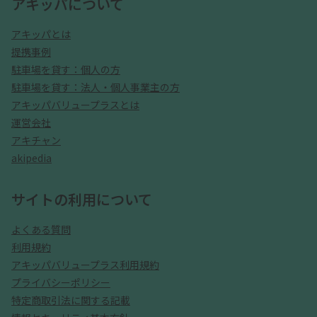
アキッパについて
アキッパとは
提携事例
駐車場を貸す：個人の方
駐車場を貸す：法人・個人事業主の方
アキッパバリュープラスとは
運営会社
アキチャン
akipedia
サイトの利用について
よくある質問
利用規約
アキッパバリュープラス利用規約
プライバシーポリシー
特定商取引法に関する記載