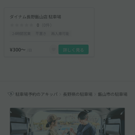
ダイナム長野飯山店 駐車場
0
（0件）
24時間営業
平置き
再入庫可能
¥300〜
詳しく見る
/日
駐車場予約のアキッパ
長野県の駐車場
飯山市の駐車場