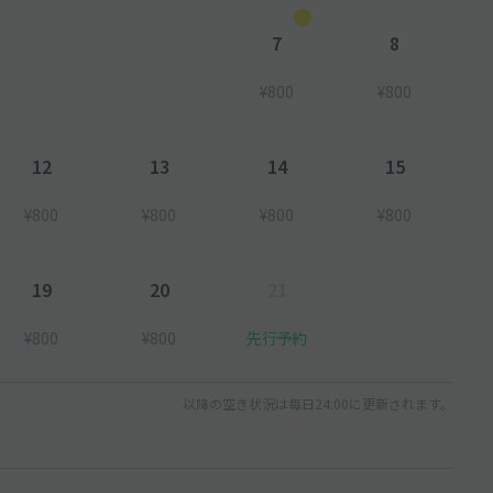
7
8
¥800
¥800
12
13
14
15
¥800
¥800
¥800
¥800
19
20
21
¥800
¥800
先行予約
以降の空き状況は毎日24:00に更新されます。