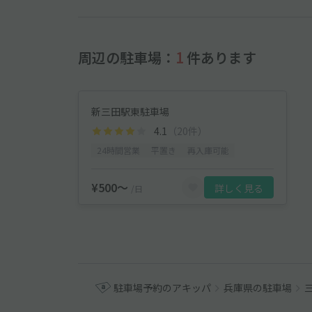
周辺の駐車場：
1
件あります
新三田駅東駐車場
4.1
（20件）
24時間営業
平置き
再入庫可能
¥500〜
詳しく見る
/日
駐車場予約のアキッパ
兵庫県の駐車場