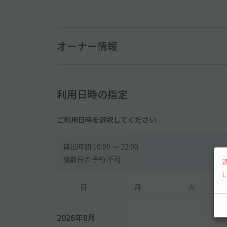
オーナー情報
利用日時の指定
ご利用日時を選択してください
貸出時間 10:00 〜 22:00
複数日の予約 不可
日
月
火
2026年8月