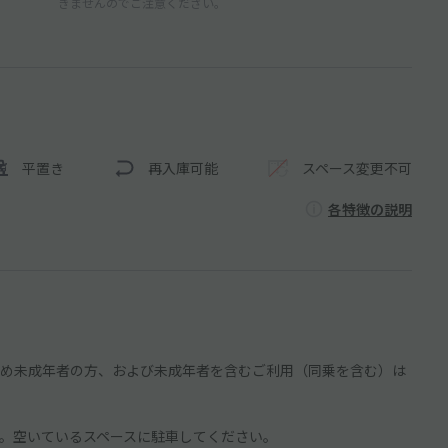
きませんのでご注意ください。
平置き
再入庫可能
スペース変更不可
各特徴の説明
め未成年者の方、および未成年者を含むご利用（同乗を含む）は
。空いているスペースに駐車してください。