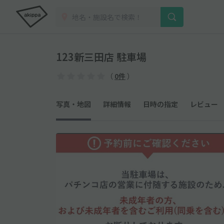
123新三田店 駐車場
（
0件
）
写真・地図
詳細情報
日時の指定
レビュー