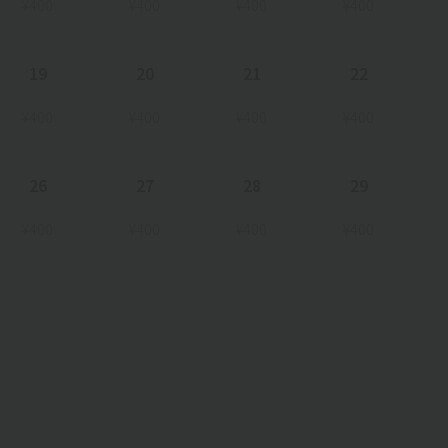
¥400
¥400
¥400
¥400
19
20
21
22
¥400
¥400
¥400
¥400
26
27
28
29
¥400
¥400
¥400
¥400