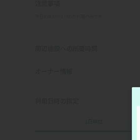
注意事項
平日の8:30〜17:00の利用のみです。
周辺施設への所要時間
オーナー情報
利用日時の指定
1日単位