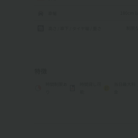
180cm 
車幅
制限
高さ / 車下 / タイヤ幅 /
重さ
特徴
時間制限あ
時間貸し可
当日最大料
り
能
金