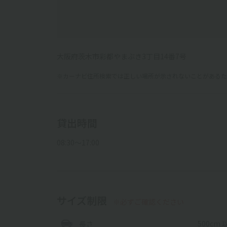
大阪府茨木市彩都やまぶき3丁目14番7号
※カーナビ住所検索では正しい場所が示されないことがあるため
貸出時間
08:30〜17:00
サイズ制限
※必ずご確認ください
500cm 
長さ