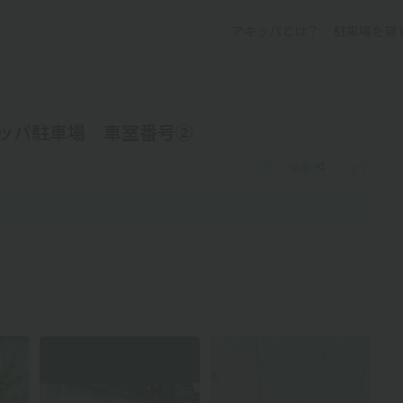
アキッパとは？
駐車場を貸
キッパ駐車場 車室番号②
保存
シェア