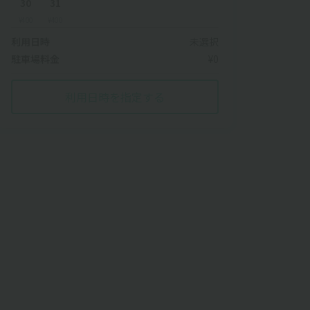
30
31
¥400
¥400
利用日時
未選択
駐車場料金
¥0
利用日時を指定する