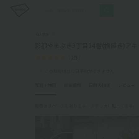
個人管理
彩都やまぶき3丁目14番(横置き)ア
（
2件
）
この駐車場は当日予約ができません
写真・地図
詳細情報
日時の指定
レビュー
縦置きスペースもあります。ステッカー貼ってます。