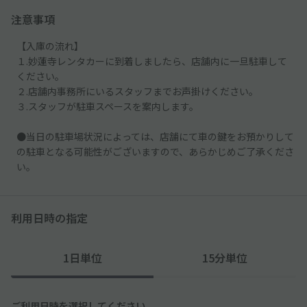
注意事項
【入庫の流れ】
１.妙蓮寺レンタカーに到着しましたら、店舗内に一旦駐車して
ください。
２.店舗内事務所にいるスタッフまでお声掛けください。
３.スタッフが駐車スペースを案内します。
●当日の駐車場状況によっては、店舗にて車の鍵をお預かりして
の駐車となる可能性がございますので、あらかじめご了承くださ
い。
利用日時の指定
1日単位
15分単位
ご利用日時を選択してください