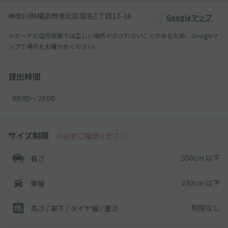
神奈川県横浜市港北区菊名1丁目13-16
Googleマップ
※カーナビ住所検索では正しい場所が示されないことがあるため、Googleマ
ップで場所をお確かめください。
貸出時間
08:00〜20:00
サイズ制限
※必ずご確認ください
550cm 以下
長さ
230cm 以下
車幅
制限なし
高さ / 車下 / タイヤ幅 /
重さ