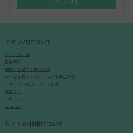
詳しく見る
アキッパについて
アキッパとは
提携事例
駐車場を貸す：個人の方
駐車場を貸す：法人・個人事業主の方
アキッパバリュープラスとは
運営会社
アキチャン
akipedia
サイトの利用について