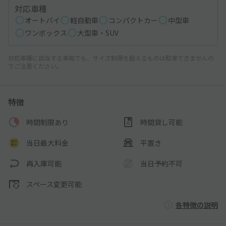
対応車種
オートバイ
軽自動車
コンパクトカー
中型車
ワンボックス
大型車・SUV
対応車種に該当する車両でも、サイズ制限を超えるものは駐車できませんの
でご注意ください。
特徴
時間制限あり
時間貸し可能
当日最大料金
平置き
再入庫可能
当日予約不可
スペース変更可能
各特徴の説明