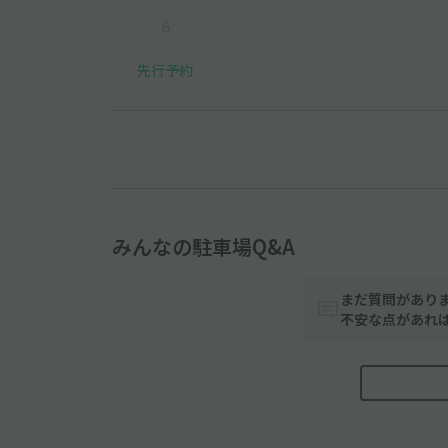
6
先行予約
みんなの駐車場Q&A
まだ質問があり
不安な点があれ