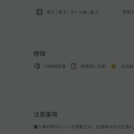
制限
高さ / 車下 / タイヤ幅 /
重さ
特徴
24時間営業
時間貸し可能
当日最
注意事項
●入庫の際はコーンを移動させ、出庫時は元の位置に