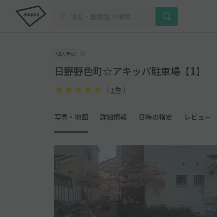
個人管理
日野野色町☆アキッパ駐車場【1】
（
1件
）
写真・地図
詳細情報
日時の指定
レビュー