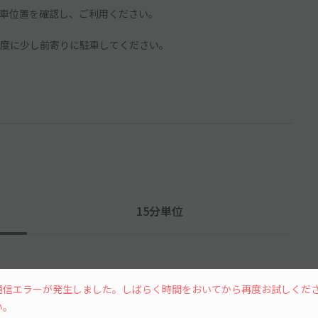
車位置を確認し、ご利用ください。
度に少し前寄りに駐車してください。
15分単位
通信エラーが発生しました。しばらく時間をおいてから再度お試しくだ
い。