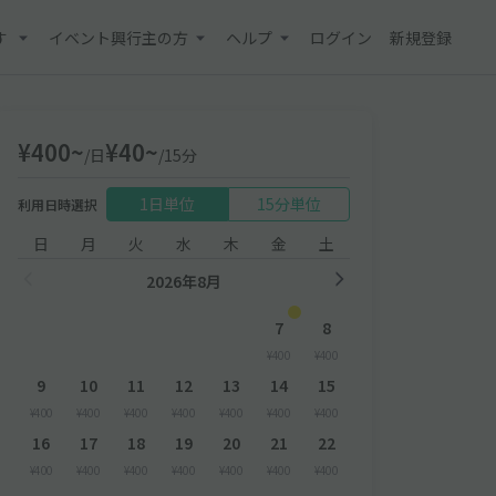
す
イベント興行主の方
ヘルプ
ログイン
新規登録
¥400~
¥40~
/日
/15分
1日単位
15分単位
利用日時選択
日
月
火
水
木
金
土
2026年8月
7
8
¥400
¥400
9
10
11
12
13
14
15
¥400
¥400
¥400
¥400
¥400
¥400
¥400
16
17
18
19
20
21
22
¥400
¥400
¥400
¥400
¥400
¥400
¥400