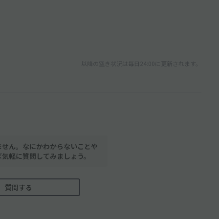
以降の空き状況は毎日24:00に更新されます。
ません。なにかわからないことや
ば気軽に質問してみましょう。
質問する