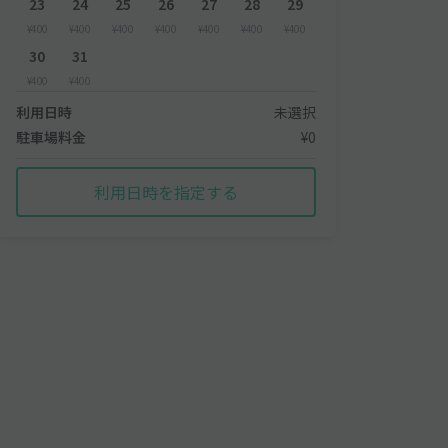
23
24
25
26
27
28
29
¥400
¥400
¥400
¥400
¥400
¥400
¥400
30
31
¥400
¥400
利用日時
未選択
駐車場料金
¥0
利用日時を指定する