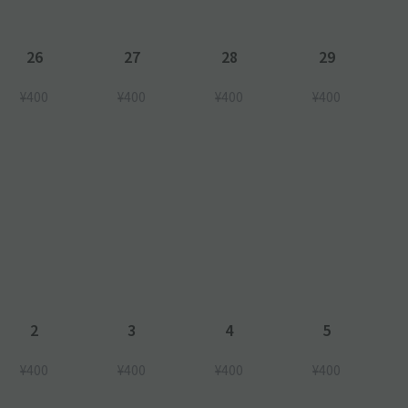
26
27
28
29
¥400
¥400
¥400
¥400
2
3
4
5
¥400
¥400
¥400
¥400