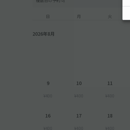
複数日の予約 可
日
月
火
2026年8月
9
10
11
¥400
¥400
¥400
16
17
18
¥400
¥400
¥400