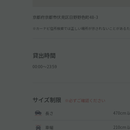
京都府京都市伏見区日野野色町48-3
※カーナビ住所検索では正しい場所が示されないことがあるため
貸出時間
00:00〜23:59
サイズ制限
※必ずご確認ください
470cm 
長さ
210cm 
車幅