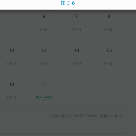
閉じる
6
7
8
¥350
¥350
¥350
12
13
14
15
¥350
¥350
¥350
¥350
19
20
¥350
先行予約
以降の空き状況は毎日24:00に更新されます。