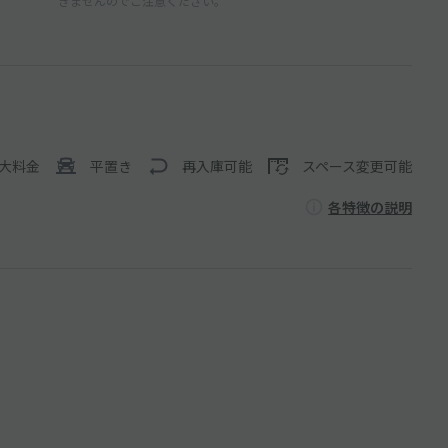
きませんのでご注意ください。
大料金
平置き
再入庫可能
スペース変更可能
各特徴の説明