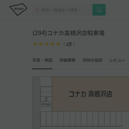
(294)コナカ高根沢店駐車場
（
2件
）
写真・地図
詳細情報
日時の指定
レビュー