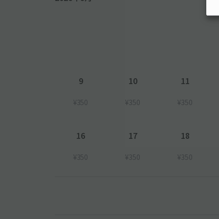
9
10
11
¥350
¥350
¥350
16
17
18
¥350
¥350
¥350