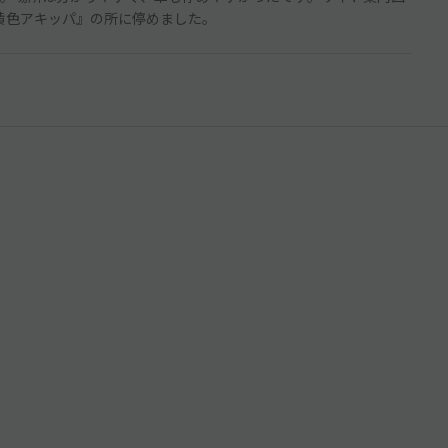
黄色アキッパ』の所に停めました。