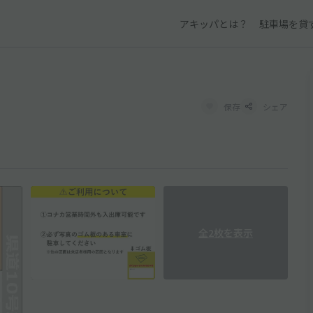
アキッパとは？
駐車場を貸
保存
シェア
全2枚を表示