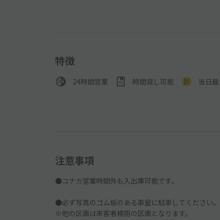
特徴
24時間営業
時間貸し可能
当日最
注意事項
●コナカ営業時間外も入出庫可能です。
●必ず写真のゴム板のある車室に駐車してください。
※他の区画は来客者様用の区画となります。