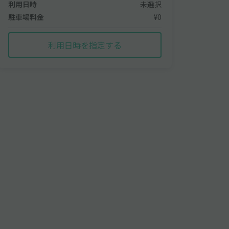
利用日時
未選択
駐車場料金
¥0
利用日時を指定する