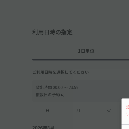
利用日時の指定
1日単位
ご利用日時を選択してください
貸出時間 00:00 〜 23:59
複数日の予約 可
日
月
火
2026年8月