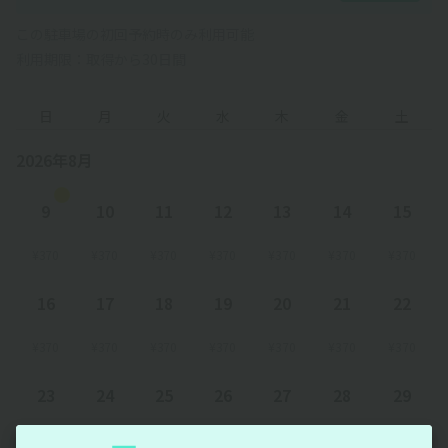
この駐車場の初回予約時のみ利用可能
利用期限：取得から30日間
日
月
火
水
木
金
土
2026年8月
9
10
11
12
13
14
15
¥370
¥370
¥370
¥370
¥370
¥370
¥370
16
17
18
19
20
21
22
¥370
¥370
¥370
¥370
¥370
¥370
¥370
23
24
25
26
27
28
29
¥370
¥370
¥370
¥370
¥370
¥370
¥370