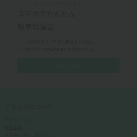
アキッパならオーナー機能も充実
スマホでかんたん
駐車場運営
1台分のスペースでも無駄なく収益化
完全無料で駐車場運用を始められる
詳しく見る
アキッパについて
アキッパとは
提携事例
駐車場を貸す：個人の方