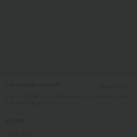
千葉県流山市鰭ケ崎1569-40
Googleマップ
※カーナビ住所検索では正しい場所が示されないことがあるため、Googleマ
ップで場所をお確かめください。
貸出時間
08:00〜20:00