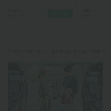
¥370〜
¥300〜
/日
/日
詳しく見る
¥30〜
/15分
¥30〜
/15分
駐車場予約のアキッパ
千葉県の駐車場
流山市の駐車場