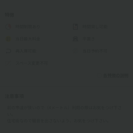
特徴
時間制限あり
時間貸し可能
当日最大料金
平置き
再入庫可能
当日予約不可
スペース変更不可
各特徴の説明
注意事項
前の市道が狭いので（4メートル）利用の際はお気をつけ下さ
い。
住宅街なので騒音を出さないよう、お気をつけ下さい。