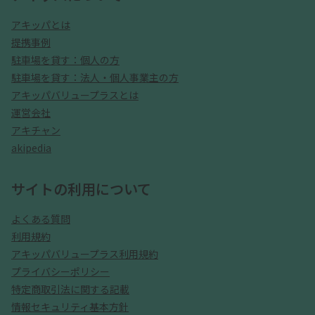
アキッパとは
提携事例
駐車場を貸す：個人の方
駐車場を貸す：法人・個人事業主の方
アキッパバリュープラスとは
運営会社
アキチャン
akipedia
サイトの利用について
よくある質問
利用規約
アキッパバリュープラス利用規約
プライバシーポリシー
特定商取引法に関する記載
情報セキュリティ基本方針