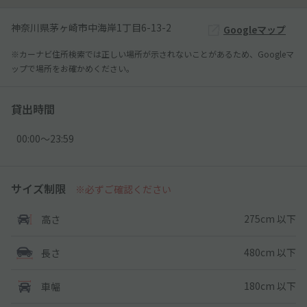
神奈川県茅ヶ崎市中海岸1丁目6-13-2
Googleマップ
※カーナビ住所検索では正しい場所が示されないことがあるため、Googleマ
ップで場所をお確かめください。
貸出時間
00:00〜23:59
サイズ制限
※必ずご確認ください
275cm 以下
高さ
480cm 以下
長さ
180cm 以下
車幅