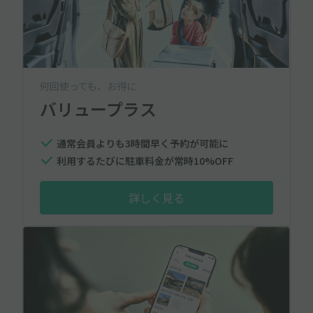
何回使っても、お得に
バリュープラス
通常会員よりも3時間早く予約が可能に
利用するたびに駐車料金が常時10%OFF
詳しく見る