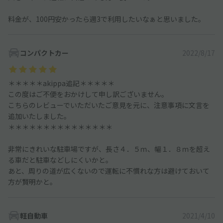
料金が、100円安かったら週3で利用したいなぁと思いました。
コンパクトカー
2022/8/17
＊＊＊＊＊akippa追記＊＊＊＊＊
この度はご不便をおかけして申し訳ございません。
こちらのレビューでいただいたご意見を元に、注意事項に文言を
追加いたしました。
＊＊＊＊＊＊＊＊＊＊＊＊＊＊＊
非常にきれいな駐車場ですが、長さ４．５ｍ、幅１．８ｍを超え
る車だと駐車などしにくいかと。
あと、周りの道が広くないので運転に不慣れな方は避けておいて
方が賢明かと。
軽自動車
2021/4/10