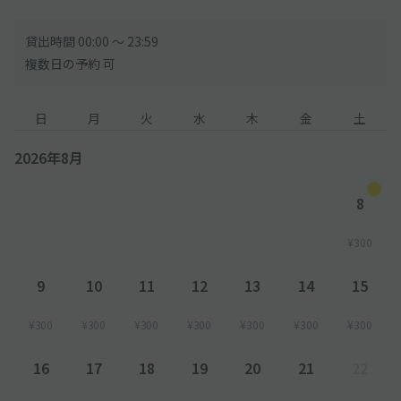
貸出時間 00:00 〜 23:59
複数日の予約 可
日
月
火
水
木
金
土
2026年8月
8
¥300
9
10
11
12
13
14
15
¥300
¥300
¥300
¥300
¥300
¥300
¥300
16
17
18
19
20
21
22