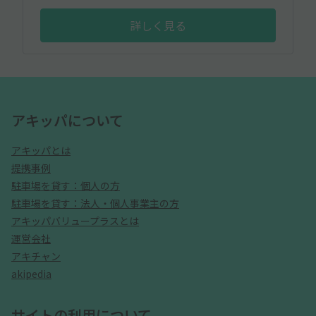
詳しく見る
アキッパについて
アキッパとは
提携事例
駐車場を貸す：個人の方
駐車場を貸す：法人・個人事業主の方
アキッパバリュープラスとは
運営会社
アキチャン
akipedia
サイトの利用について