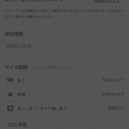
Googleマップ
※カーナビ住所検索では正しい場所が示されないことがあるため、Googleマ
ップで場所をお確かめください。
貸出時間
00:00〜23:59
サイズ制限
※必ずご確認ください
500cm 以下
長さ
190cm 以下
車幅
制限なし
高さ / 車下 / タイヤ幅 /
重さ
対応車種