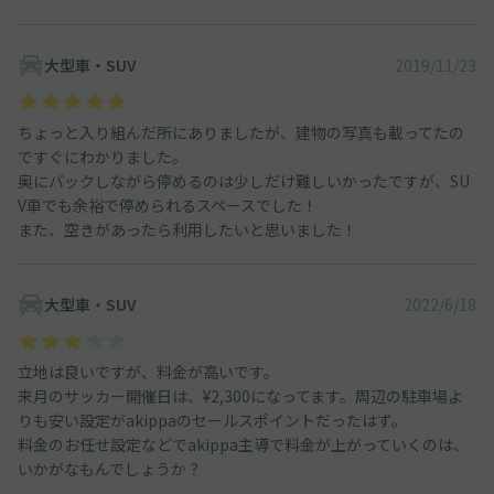
大型車・SUV
2019/11/23
ちょっと入り組んだ所にありましたが、建物の写真も載ってたの
ですぐにわかりました。
奥にバックしながら停めるのは少しだけ難しいかったですが、SU
V車でも余裕で停められるスペースでした！
また、空きがあったら利用したいと思いました！
大型車・SUV
2022/6/18
立地は良いですが、料金が高いです。
来月のサッカー開催日は、¥2,300になってます。周辺の駐車場よ
りも安い設定がakippaのセールスポイントだったはず。
料金のお任せ設定などでakippa主導で料金が上がっていくのは、
いかがなもんでしょうか？