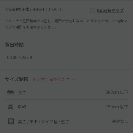
大阪府吹田市山田東1丁目26-11
Googleマップ
※カーナビ住所検索では正しい場所が示されないことがあるため、Googleマ
ップで場所をお確かめください。
貸出時間
00:00〜23:59
サイズ制限
※必ずご確認ください
500cm 以下
長さ
190cm 以下
車幅
制限なし
高さ / 車下 / タイヤ幅 /
重さ