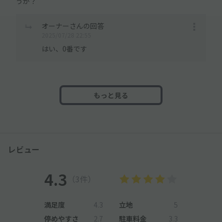
うか？
オーナーさんの回答
2025/07/28 22:55
はい、0番です
もっと見る
レビュー
4.3
（3件）
満足度
4.3
立地
5
停めやすさ
2.7
駐車料金
3.3