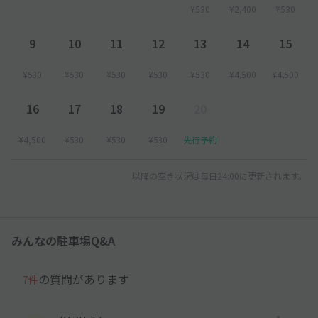
¥530
¥2,400
¥530
9
10
11
12
13
14
15
¥530
¥530
¥530
¥530
¥530
¥4,500
¥4,500
16
17
18
19
20
¥4,500
¥530
¥530
¥530
先行予約
以降の空き状況は毎日24:00に更新されます。
みんなの駐車場Q&A
の質問があります
7件