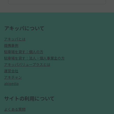
アキッパについて
アキッパとは
提携事例
駐車場を貸す：個人の方
駐車場を貸す：法人・個人事業主の方
アキッパバリュープラスとは
運営会社
アキチャン
akipedia
サイトの利用について
よくある質問