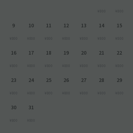
¥800
¥800
9
10
11
12
13
14
15
¥800
¥800
¥800
¥800
¥800
¥800
¥800
16
17
18
19
20
21
22
¥800
¥800
¥800
¥800
¥800
¥800
¥800
23
24
25
26
27
28
29
¥800
¥800
¥800
¥800
¥800
¥800
¥800
30
31
¥800
¥800