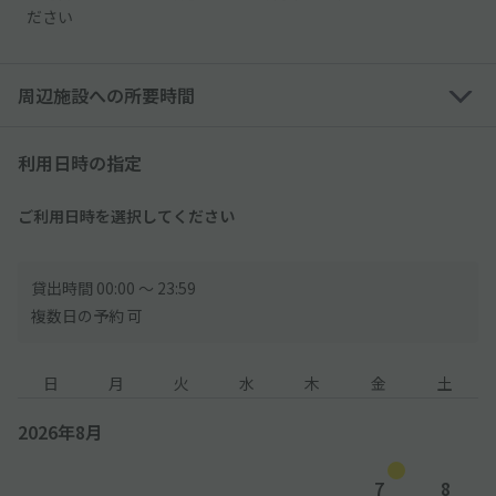
ださい
周辺施設への所要時間
利用日時の指定
ご利用日時を選択してください
貸出時間 00:00 〜 23:59
複数日の予約 可
日
月
火
水
木
金
土
2026年8月
7
8