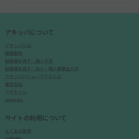
アキッパについて
アキッパとは
提携事例
駐車場を貸す：個人の方
駐車場を貸す：法人・個人事業主の方
アキッパバリュープラスとは
運営会社
アキチャン
akipedia
サイトの利用について
よくある質問
利用規約