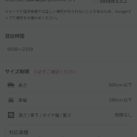
Googleマップ
※カーナビ住所検索では正しい場所が示されないことがあるため、Googleマ
ップで場所をお確かめください。
貸出時間
00:00〜23:59
サイズ制限
※必ずご確認ください
500cm 以下
長さ
190cm 以下
車幅
制限なし
高さ / 車下 / タイヤ幅 /
重さ
対応車種