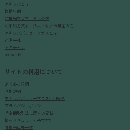
アキッパとは
提携事例
駐車場を貸す：個人の方
駐車場を貸す：法人・個人事業主の方
アキッパバリュープラスとは
運営会社
アキチャン
akipedia
サイトの利用について
よくある質問
利用規約
アキッパバリュープラス利用規約
プライバシーポリシー
特定商取引法に関する記載
情報セキュリティ基本方針
外部送信先一覧