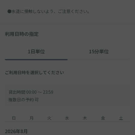
●水道に接触しないよう、ご注意ください。
利用日時の指定
1日単位
15分単位
ご利用日時を選択してください
貸出時間 00:00 〜 23:59
複数日の予約 可
日
月
火
水
木
金
土
2026年8月