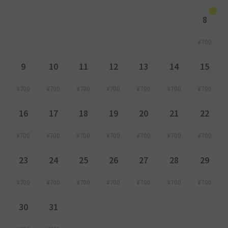
8
¥700
9
10
11
12
13
14
15
¥700
¥700
¥700
¥700
¥700
¥700
¥700
16
17
18
19
20
21
22
¥700
¥700
¥700
¥700
¥700
¥700
¥700
23
24
25
26
27
28
29
¥700
¥700
¥700
¥700
¥700
¥700
¥700
30
31