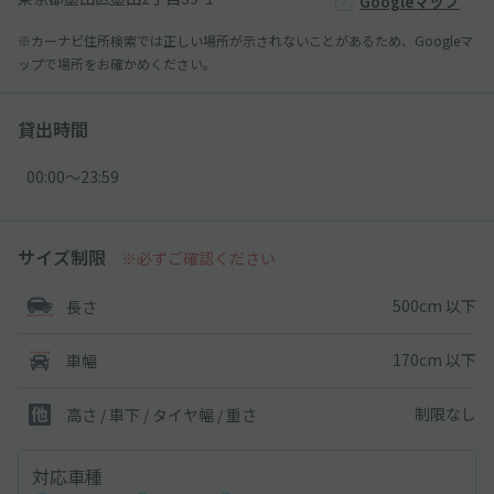
Googleマップ
※カーナビ住所検索では正しい場所が示されないことがあるため、Googleマ
ップで場所をお確かめください。
貸出時間
00:00〜23:59
サイズ制限
※必ずご確認ください
500cm 以下
長さ
170cm 以下
車幅
制限なし
高さ / 車下 / タイヤ幅 /
重さ
対応車種