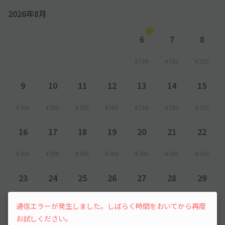
2026年8月
6
7
8
¥700
¥700
¥700
9
10
11
12
13
14
15
¥700
¥700
¥700
¥700
¥700
¥700
¥700
16
17
18
19
20
21
22
¥700
¥700
¥700
¥700
¥700
¥700
¥700
23
24
25
26
27
28
29
¥700
¥700
¥700
¥700
¥700
¥700
¥700
通信エラーが発生しました。しばらく時間をおいてから再度
お試しください。
30
31