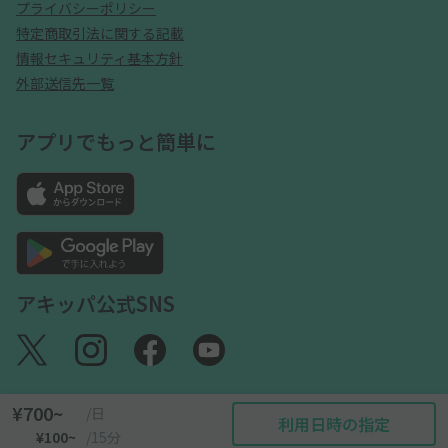
プライバシーポリシー
特定商取引法に関する記載
情報セキュリティ基本方針
外部送信先一覧
アプリでもっと簡単に
アキッパ公式SNS
¥700~
/日
利用日時の指定
©akippa Inc. All Rights Reserved.
¥100~
/15分