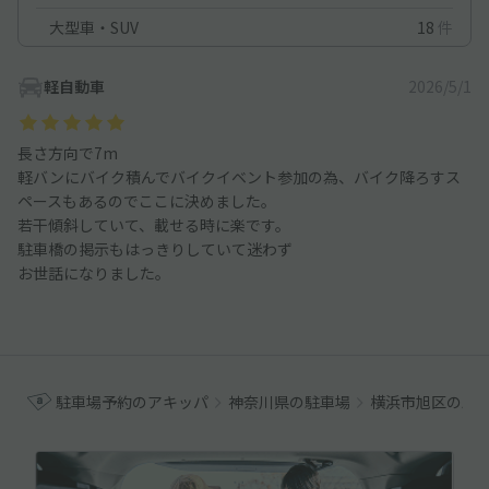
大型車・SUV
18
件
軽自動車
2026/5/1
長さ方向で7m
軽バンにバイク積んでバイクイベント参加の為、バイク降ろすス
ペースもあるのでここに決めました。
若干傾斜していて、載せる時に楽です。
駐車橋の掲示もはっきりしていて迷わず
お世話になりました。
駐車場予約のアキッパ
神奈川県の駐車場
横浜市旭区の駐