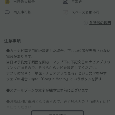
当日最大料金
平置き
再入庫可能
スペース変更不可
各特徴の説明
注意事項
●カーナビ等で目的地設定した場合、正しい位置が表示されない
場合があります。
当日は予約完了画面を開き、マップ下に下記文言のナビアプリの
リンクがあるので、そちらからナビを設定してください。
アプリの場合：「地図・ナビアプリで見る」という文字を押す
ウェブの場合：赤い「Google Mapへ」というボタンを押す
●スクールゾーンの文字が駐車場の前にございます
●お隣は別駐車場となりますので、必ず敷地内の「白線内」に駐
車してください