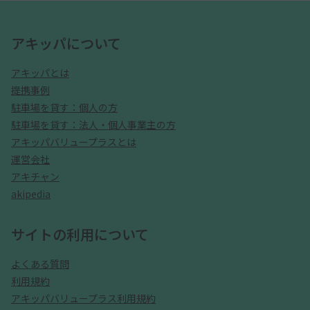
アキッパについて
アキッパとは
提携事例
駐車場を貸す：個人の方
駐車場を貸す：法人・個人事業主の方
アキッパバリュープラスとは
運営会社
アキチャン
akipedia
サイトの利用について
よくある質問
利用規約
アキッパバリュープラス利用規約