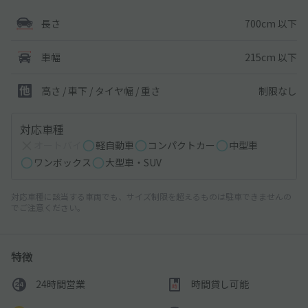
700cm 以下
長さ
215cm 以下
車幅
制限なし
高さ / 車下 / タイヤ幅 /
重さ
対応車種
オートバイ
軽自動車
コンパクトカー
中型車
ワンボックス
大型車・SUV
対応車種に該当する車両でも、サイズ制限を超えるものは駐車できませんの
でご注意ください。
特徴
24時間営業
時間貸し可能