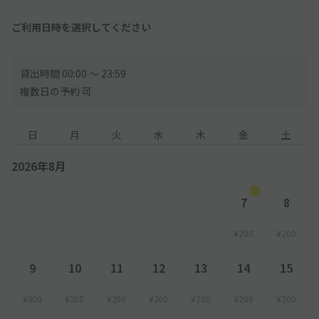
ご利用日時を選択してください
貸出時間 00:00 〜 23:59
複数日の予約 可
日
月
火
水
木
金
土
2026年8月
7
8
¥200
¥200
9
10
11
12
13
14
15
¥800
¥200
¥200
¥200
¥200
¥200
¥200