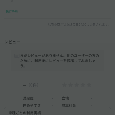
先行予約
以降の空き状況は毎日24:00に更新されます。
レビュー
まだレビューがありません。他のユーザーの方の
ために、利用後にレビューを投稿してみましょ
う。
-
（0件）
満足度
-
立地
-
停めやすさ
-
駐車料金
-
車種ごとの利用実績