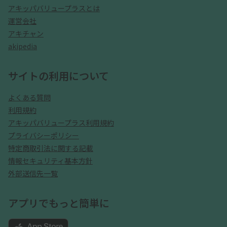
アキッパバリュープラスとは
運営会社
アキチャン
akipedia
サイトの利用について
よくある質問
利用規約
アキッパバリュープラス利用規約
プライバシーポリシー
特定商取引法に関する記載
情報セキュリティ基本方針
外部送信先一覧
アプリでもっと簡単に