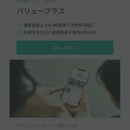
何回使っても、お得に
バリュープラス
通常会員よりも3時間早く予約が可能に
利用するたびに駐車料金が常時10%OFF
詳しく見る
アキッパならオーナー機能も充実