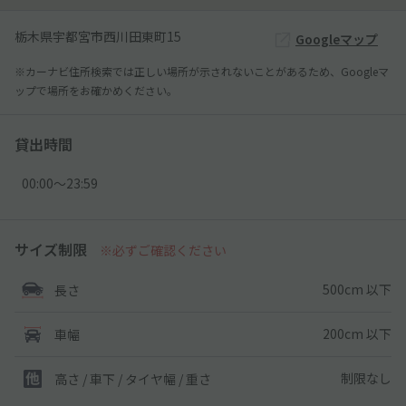
栃木県宇都宮市西川田東町15
Googleマップ
※カーナビ住所検索では正しい場所が示されないことがあるため、Googleマ
ップで場所をお確かめください。
貸出時間
00:00〜23:59
サイズ制限
※必ずご確認ください
500cm 以下
長さ
200cm 以下
車幅
制限なし
高さ / 車下 / タイヤ幅 /
重さ