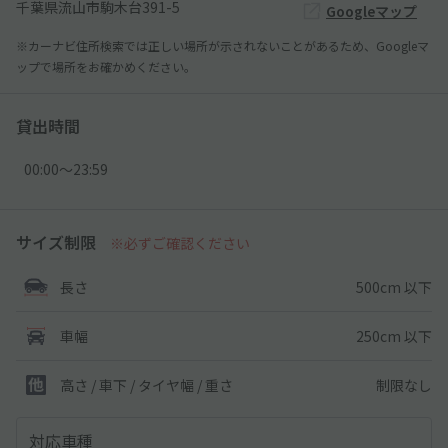
千葉県流山市駒木台391-5
Googleマップ
※カーナビ住所検索では正しい場所が示されないことがあるため、Googleマ
ップで場所をお確かめください。
貸出時間
00:00〜23:59
サイズ制限
※必ずご確認ください
500cm 以下
長さ
250cm 以下
車幅
制限なし
高さ / 車下 / タイヤ幅 /
重さ
対応車種