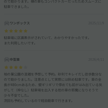
ので助かります。横の車もコンパクトカーだったためスムーズに
駐車できました。
ワンボックス
2025/11/9
駐車場に区画表示がされていて、わかりやすかったです。
また利用したいです。
中型車
2026/4/11
柏の葉公園の混雑を予想して予約。砂利でキレイだし徒歩数分な
ので助かりました。注意点として実際には斜め駐車です。車の全
長が480cmあるため、壁ギリギリで停めても前がはみ出ている気
がして（枠なし）駐車場を出入する他の車の邪魔になりそうで
少々不安でした。
次回も予約しているので軽自動車で行きます。