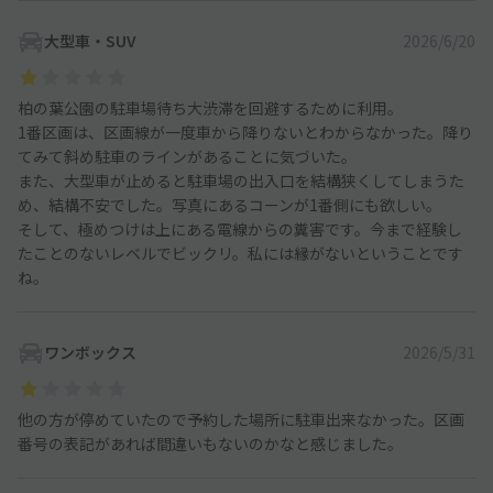
大型車・SUV
2026/6/20
柏の葉公園の駐車場待ち大渋滞を回避するために利用。
1番区画は、区画線が一度車から降りないとわからなかった。降り
てみて斜め駐車のラインがあることに気づいた。
また、大型車が止めると駐車場の出入口を結構狭くしてしまうた
め、結構不安でした。写真にあるコーンが1番側にも欲しい。
そして、極めつけは上にある電線からの糞害です。今まで経験し
たことのないレベルでビックリ。私には縁がないということです
ね。
ワンボックス
2026/5/31
他の方が停めていたので予約した場所に駐車出来なかった。区画
番号の表記があれば間違いもないのかなと感じました。