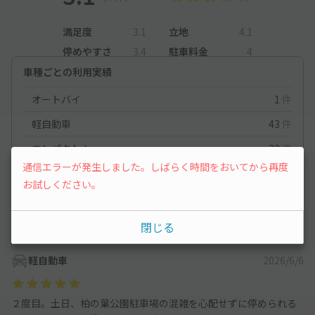
満足度
3.1
立地
4.1
停めやすさ
3.4
駐車料金
4
車種ごとの利用実績
オートバイ
1
件
軽自動車
43
件
コンパクトカー
32
件
通信エラーが発生しました。しばらく時間をおいてから再度
中型車
48
件
お試しください。
ワンボックス
62
件
大型車・SUV
63
件
閉じる
軽自動車
2026/6/6
２度目。土日、柏の葉公園駐車場の混雑を心配せずに停められる