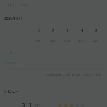
¥400
¥400
2026年9月
1
2
3
4
5
¥400
¥400
¥400
¥400
¥400
6
先行予約
以降の空き状況は毎日24:00に更新されます。
レビュー
3.1
（7件）