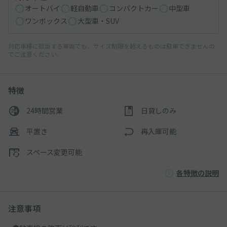
オートバイ
軽自動車
コンパクトカー
中型車
ワンボックス
大型車・SUV
対応車種に該当する車両でも、サイズ制限を超えるものは駐車できませんの
でご注意ください。
特徴
24時間営業
日貸しのみ
平置き
再入庫可能
スペース変更可能
各特徴の説明
注意事項