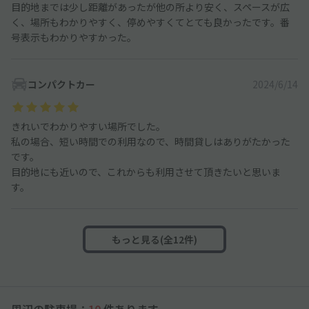
目的地までは少し距離があったが他の所より安く、スペースが広
く、場所もわかりやすく、停めやすくてとても良かったです。番
号表示もわかりやすかった。
コンパクトカー
2024/6/14
きれいでわかりやすい場所でした。
私の場合、短い時間での利用なので、時間貸しはありがたかった
です。
目的地にも近いので、これからも利用させて頂きたいと思いま
す。
もっと見る(全12件)
周辺の駐車場：
10
件あります