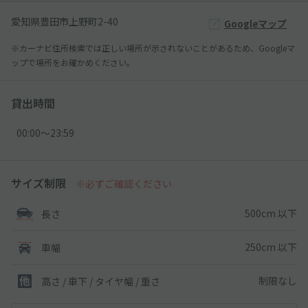
愛知県豊田市上野町2-40
Googleマップ
※カーナビ住所検索では正しい場所が示されないことがあるため、Googleマ
ップで場所をお確かめください。
貸出時間
00:00〜23:59
サイズ制限
※必ずご確認ください
500cm 以下
長さ
250cm 以下
車幅
制限なし
高さ / 車下 / タイヤ幅 /
重さ