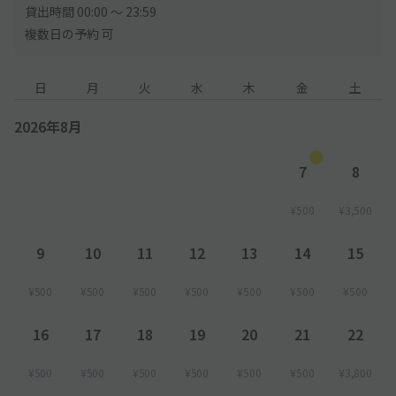
貸出時間 00:00 〜 23:59
複数日の予約 可
日
月
火
水
木
金
土
2026年8月
7
8
¥500
¥3,500
9
10
11
12
13
14
15
¥500
¥500
¥500
¥500
¥500
¥500
¥500
16
17
18
19
20
21
22
¥500
¥500
¥500
¥500
¥500
¥500
¥3,800