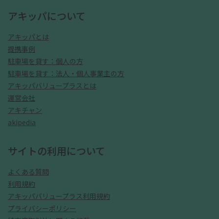
アキッパについて
アキッパとは
提携事例
駐車場を貸す：個人の方
駐車場を貸す：法人・個人事業主の方
アキッパバリュープラスとは
運営会社
アキチャン
akipedia
サイトの利用について
よくある質問
利用規約
アキッパバリュープラス利用規約
プライバシーポリシー