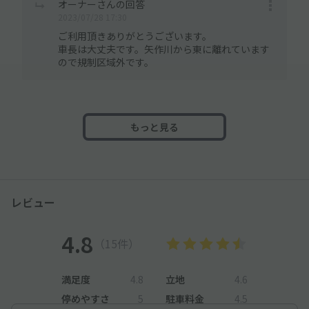
オーナーさんの回答
2023/07/28 17:30
ご利用頂きありがとうございます。
車長は大丈夫です。矢作川から東に離れています
ので規制区域外です。
もっと見る
レビュー
4.8
（15件）
満足度
4.8
立地
4.6
停めやすさ
5
駐車料金
4.5