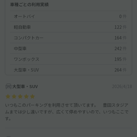
車種ごとの利用実績
オートバイ
0
件
軽自動車
122
件
コンパクトカー
164
件
中型車
242
件
ワンボックス
195
件
大型車・SUV
264
件
大型車・SUV
2026/4/18
いつもこのパーキングを利用させて頂いてます。 豊田スタジア
ムまでは少し遠いですが、広くて停めやすいので、いつもここで
す。