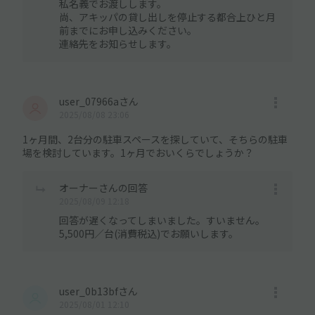
私名義でお渡しします。
尚、アキッパの貸し出しを停止する都合上ひと月
前までにお申し込みください。
連絡先をお知らせします。
user_07966aさん
2025/08/08 23:06
1ヶ月間、2台分の駐車スペースを探していて、そちらの駐車
場を検討しています。1ヶ月でおいくらでしょうか？
オーナーさんの回答
2025/08/09 12:18
回答が遅くなってしまいました。すいません。
5,500円／台(消費税込)でお願いします。
user_0b13bfさん
2025/08/01 12:10