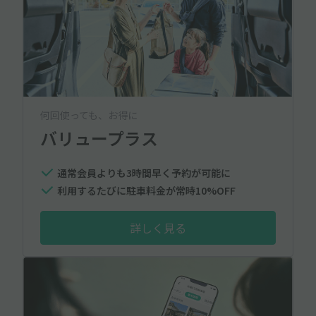
何回使っても、お得に
バリュープラス
通常会員よりも3時間早く予約が可能に
利用するたびに駐車料金が常時10%OFF
詳しく見る