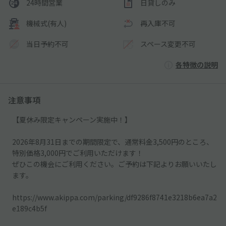
24時間営業
日貸しのみ
機械式(有人)
再入庫不可
当日予約不可
スペース変更不可
各特徴の説明
注意事項
【夏休み限定キャンペーン実施中！】
2026年8月31日までの期間限定で、通常料金3,500円のところ、
特別価格3,000円でご利用いただけます！
ぜひこの機会にご利用ください。ご予約は下記よりお願いいたし
ます。
https://www.akippa.com/parking/df9286f8741e3218b6ea7a2
e189c4b5f