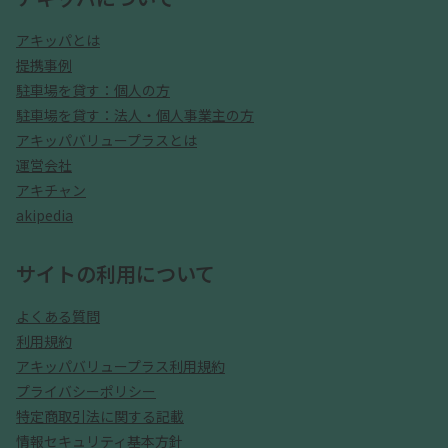
アキッパとは
提携事例
駐車場を貸す：個人の方
駐車場を貸す：法人・個人事業主の方
アキッパバリュープラスとは
運営会社
アキチャン
akipedia
サイトの利用について
よくある質問
利用規約
アキッパバリュープラス利用規約
プライバシーポリシー
特定商取引法に関する記載
情報セキュリティ基本方針