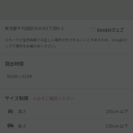
東京都千代田区丸の内1丁目9-2
Googleマップ
※カーナビ住所検索では正しい場所が示されないことがあるため、Googleマ
ップで場所をお確かめください。
貸出時間
00:00〜23:59
サイズ制限
※必ずご確認ください
155cm 以下
高さ
530cm 以下
長さ