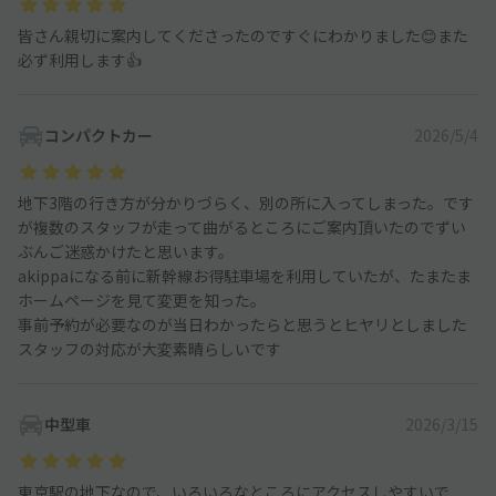
皆さん親切に案内してくださったのですぐにわかりました😊また
必ず利用します👍️
コンパクトカー
2026/5/4
地下3階の行き方が分かりづらく、別の所に入ってしまった。です
が複数のスタッフが走って曲がるところにご案内頂いたのでずい
ぶんご迷惑かけたと思います。
akippaになる前に新幹線お得駐車場を利用していたが、たまたま
ホームページを見て変更を知った。
事前予約が必要なのが当日わかったらと思うとヒヤリとしました
スタッフの対応が大変素晴らしいです
中型車
2026/3/15
東京駅の地下なので、いろいろなところにアクセスしやすいで