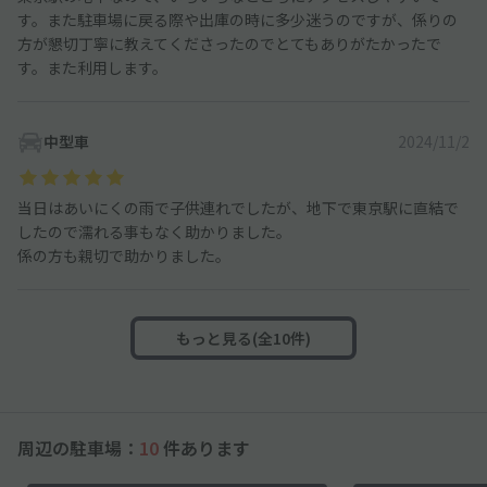
す。また駐車場に戻る際や出庫の時に多少迷うのですが、係りの
方が懇切丁寧に教えてくださったのでとてもありがたかったで
す。また利用します。
中型車
2024/11/2
当日はあいにくの雨で子供連れでしたが、地下で東京駅に直結で
したので濡れる事もなく助かりました。
係の方も親切で助かりました。
もっと見る(全10件)
周辺の駐車場：
10
件あります