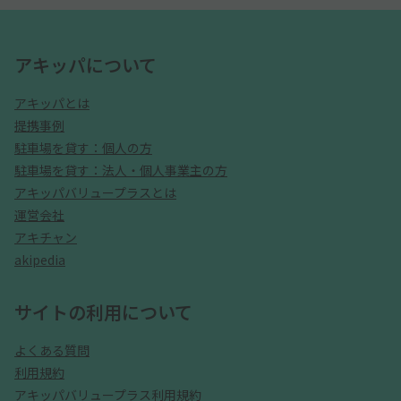
アキッパについて
アキッパとは
提携事例
駐車場を貸す：個人の方
駐車場を貸す：法人・個人事業主の方
アキッパバリュープラスとは
運営会社
アキチャン
akipedia
サイトの利用について
よくある質問
利用規約
アキッパバリュープラス利用規約