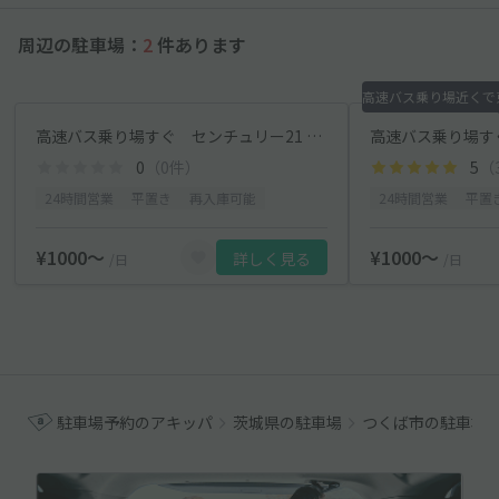
周辺の駐車場：
2
件あります
高速バス乗り場すぐ センチュリー21 うらら駐車場 3
0
（0件）
5
（
24時間営業
平置き
再入庫可能
24時間営業
平置
¥1000〜
¥1000〜
詳しく見る
/日
/日
駐車場予約のアキッパ
茨城県の駐車場
つくば市の駐車場