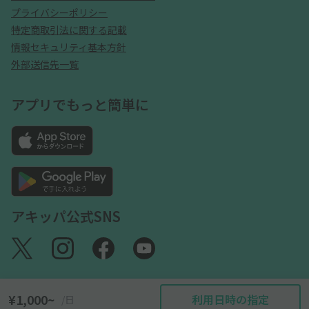
プライバシーポリシー
特定商取引法に関する記載
情報セキュリティ基本方針
外部送信先一覧
アプリでもっと簡単に
アキッパ公式SNS
¥1,000~
利用日時の指定
/日
©akippa Inc. All Rights Reserved.