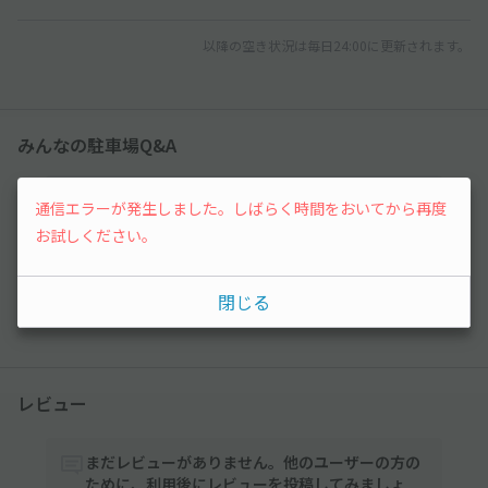
以降の空き状況は毎日24:00に更新されます。
みんなの駐車場Q&A
まだ質問がありません。なにかわからないことや
通信エラーが発生しました。しばらく時間をおいてから再度
不安な点があれば気軽に質問してみましょう。
お試しください。
質問する
閉じる
レビュー
まだレビューがありません。他のユーザーの方の
ために、利用後にレビューを投稿してみましょ