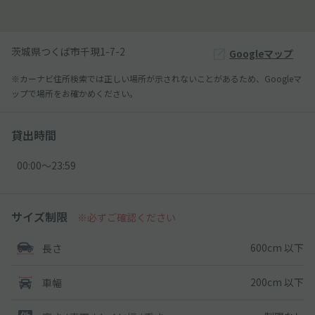
茨城県つくば市千現1-7-2
Googleマップ
※カーナビ住所検索では正しい場所が示されないことがあるため、Googleマ
ップで場所をお確かめください。
貸出時間
00:00〜23:59
サイズ制限
※必ずご確認ください
600cm 以下
長さ
200cm 以下
車幅