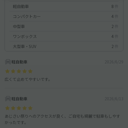
軽自動車
8
件
コンパクトカー
4
件
中型車
2
件
ワンボックス
4
件
大型車・SUV
2
件
軽自動車
2026/6/29
広くて止めてやすいです。
軽自動車
2026/6/13
あじさい祭りへのアクセスが良く、ご自宅も綺麗で駐車もしやす
かったです。