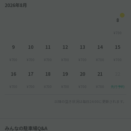
2026年8月
8
¥700
9
10
11
12
13
14
15
¥700
¥700
¥700
¥700
¥700
¥700
¥700
16
17
18
19
20
21
22
¥700
¥700
¥700
¥700
¥700
¥700
先行予約
以降の空き状況は毎日24:00に更新されます。
みんなの駐車場Q&A