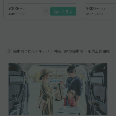
¥300〜
¥300〜
/日
/日
詳しく見る
¥30〜
/15分
¥50〜
/15分
駐車場予約のアキッパ
神奈川県の駐車場
足柄上郡開成町